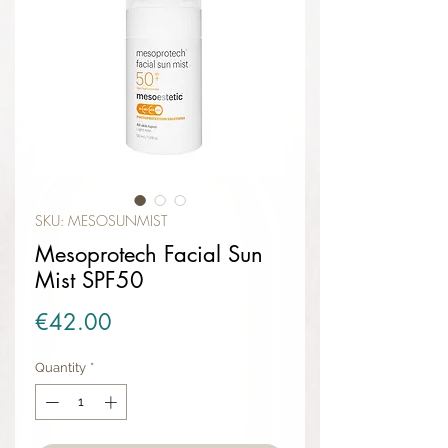
SKU: MESOSUNMIST
Mesoprotech Facial Sun
Mist SPF50
Price
€42.00
Quantity
*