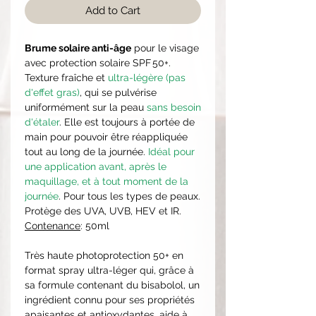
Add to Cart
Brume solaire anti-âge
pour le visage
avec protection solaire SPF 50+.
Texture fraîche et
ultra-légère (pas
d'effet gras)
, qui se pulvérise
uniformément sur la peau
sans besoin
d'étaler
. Elle est toujours à portée de
main pour pouvoir être réappliquée
tout au long de la journée.
Idéal pour
une application avant, après le
maquillage, et à tout moment de la
journée
. Pour tous les types de peaux.
Protège des UVA, UVB, HEV et IR.
Contenance
: 50ml
Très haute photoprotection 50+ en
format spray ultra-léger qui, grâce à
sa formule contenant du bisabolol, un
ingrédient connu pour ses propriétés
apaisantes et antioxydantes, aide à