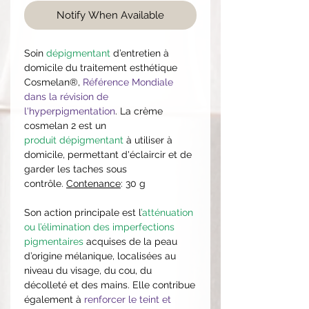
Notify When Available
Soin
dépigmentant
d’entretien à
domicile du traitement esthétique
Cosmelan®,
Référence Mondiale
dans la révision de
l'hyperpigmentation
. La crème
cosmelan 2 est un
produit dépigmentant
à utiliser à
domicile, permettant d'éclaircir et de
garder les taches sous
contrôle.
Contenance
: 30 g
Son action principale est l
’atténuation
ou l’élimination des imperfections
pigmentaires
acquises de la peau
d’origine mélanique, localisées au
niveau du visage, du cou, du
décolleté et des mains. Elle contribue
également à
renforcer le teint et