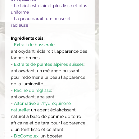
- Le teint est clair et plus lisse et plus
uniforme
- La peau paraît lumineuse et
radieuse
Ingrédients clés:
-
Extrait de busserole
:
antioxydant; éclaircit l'apparence des
taches brunes
-
Extraits de plantes alpines suisses
:
antioxydant; un mélange puissant
pour redonner à la peau l'apparence
de la luminosité
-
Racine de réglisse
:
antioxydant; apaisant
-
Alternative à l'hydroquinone
naturelle
: un agent éclaircissant
naturel à base de pomme de terre
africaine et de tara pour l'apparence
d'un teint lisse et éclatant
-
BioComplex
: un booster