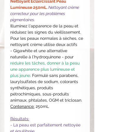
Nettoyant Éclaircissant Peau
Lumineuse 250mL.
Nettoyant crème
correcteur pour les problèmes
pigmentaires.
Illuminez l'apparence de la peau et
réduisez les signes du vieillissement.
Pour les peaux normales à sèches, ce
nettoyant crème utilise deux actifs
- Gigawhite et une alternative
naturelle à l'hydroquinone - pour
réduire les tâches, donner à la peau
une apparence plus lumineuse et
plus jeune
. Formulé sans parabens,
laurylsulfates de sodium, colorants
synthétiques, produits
pétrochimiques, sous-produits
animaux, phtalates, OGM et triclosan.
Contenance:
250mL
Résultats:
- La peau est parfaitement nettoyée
et équilibrée