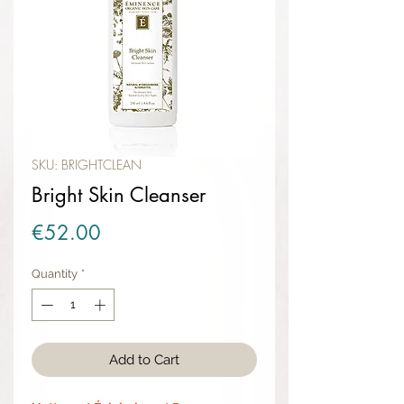
SKU: BRIGHTCLEAN
Bright Skin Cleanser
Price
€52.00
Quantity
*
Add to Cart