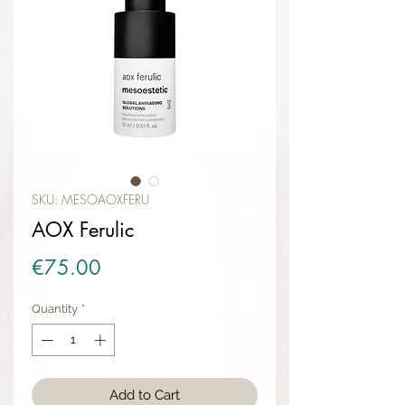
SKU: MESOAOXFERU
AOX Ferulic
Price
€75.00
Quantity
*
Add to Cart