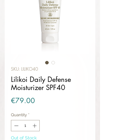
SKU: LILIKO40
Lilikoi Daily Defense
Moisturizer SPF40
Price
€79.00
Quantity
*
Out of Stock