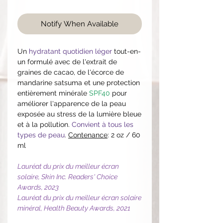
Notify When Available
Un
hydratant quotidien léger
tout-en-
un formulé avec de l'extrait de
graines de cacao, de l'écorce de
mandarine satsuma et une protection
entièrement minérale
SPF40
pour
améliorer l'apparence de la peau
exposée au stress de la lumière bleue
et à la pollution.
Convient à tous les
types de peau
.
Contenance
: 2 oz / 60
ml
Lauréat du prix du meilleur écran
solaire, Skin Inc. Readers' Choice
Awards, 2023
Lauréat du prix du meilleur écran solaire
minéral, Health Beauty Awards, 2021