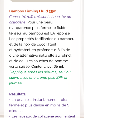
Bamboo Firming Fluid 35mL
,
Concentré raffermissant et booster de
collagène
. Pour une peau
d'apparence plus ferme, le fluide
tenseur au bambou est LA réponse.
Les propriétés fortifiantes du bambou
et de la noix de coco liftent
et hydratent en profondeur, à l'aide
d'une alternative naturelle au rétinol
et de cellules souches de pomme
verte suisse.
Contenance:
35 ml.
S'applique après les sérums, seul ou
suivre avec une crème puis SPF la
journée.
Résultats:
• La peau est instantanément plus
ferme et plus dense en moins de
5
minutes
• Les niveaux de collagène augmentent