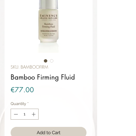
SKU: BAMBOOFIRM
Bamboo Firming Fluid
Price
€77.00
Quantity
*
Add to Cart