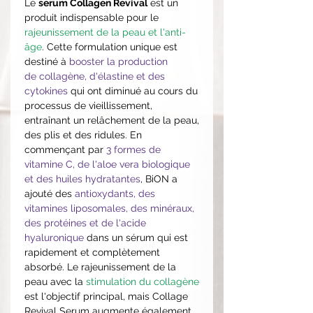
Le
serum Collagen Revival
est un
produit indispensable pour le
rajeunissement de la peau et l'anti-
âge
. Cette formulation unique est
destiné à
booster la production
de collagène, d'élastine et des
cytokines
qui ont diminué au cours du
processus de vieillissement,
entraînant un relâchement de la peau,
des plis et des ridules. En
commençant par
3 formes de
vitamine C, de l'aloe vera biologique
et des huiles hydratantes
, BiON a
ajouté des
antioxydants, des
vitamines liposomales, des minéraux,
des protéines et de l'acide
hyaluronique
dans un sérum qui est
rapidement et complètement
absorbé. Le rajeunissement de la
peau avec la
stimulation du collagène
est l'objectif principal, mais Collage
Revival Serum augmente également