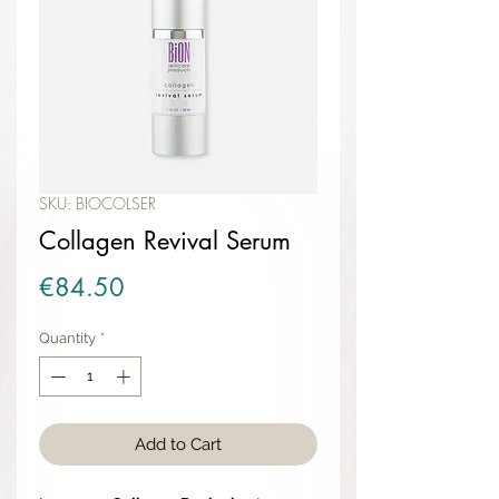
SKU: BIOCOLSER
Collagen Revival Serum
Price
€84.50
Quantity
*
Add to Cart