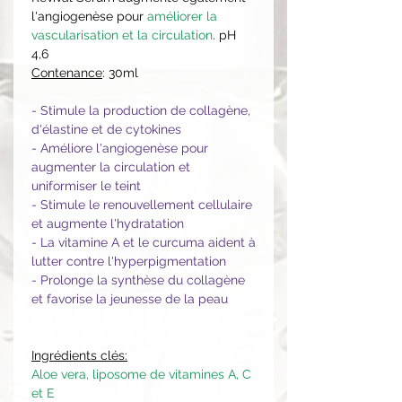
l'angiogenèse pour
améliorer la
vascularisation et la circulation
. pH
4,6
Contenance
: 30ml
- Stimule la production de collagène,
d'élastine et de cytokines
- Améliore l'angiogenèse pour
augmenter la circulation et
uniformiser le teint
- Stimule le renouvellement cellulaire
et augmente l'hydratation
- La vitamine A et le curcuma aident à
lutter contre l'hyperpigmentation
- Prolonge la synthèse du collagène
et favorise la jeunesse de la peau
Ingrédients clés:
Aloe vera, liposome de vitamines A, C
et E