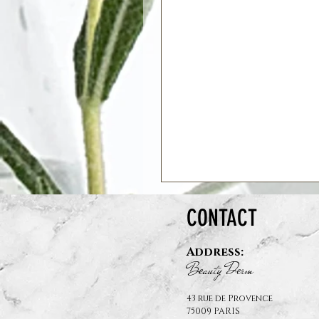
CONTACT
Address:
B
auty D
rm
e
e
43 rue de Provence
75009 PARIS