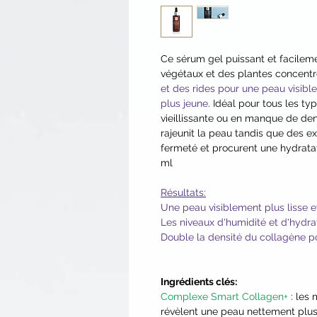
Ce sérum gel puissant et facilem
végétaux et des plantes concent
et des rides pour une peau visibl
plus jeune
. Idéal pour tous les ty
vieillissante ou en manque de de
rajeunit la peau tandis que des e
fermeté et procurent une hydrata
ml
Résultats:
Une peau visiblement plus lisse e
Les niveaux d'humidité et d'hydra
Double la densité du collagène pou
Ingrédients clés:
Complexe Smart Collagen+
: les
révèlent une peau nettement plus