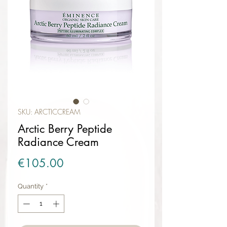
SKU: ARCTICCREAM
Arctic Berry Peptide
Radiance Cream
Price
€105.00
Quantity
*