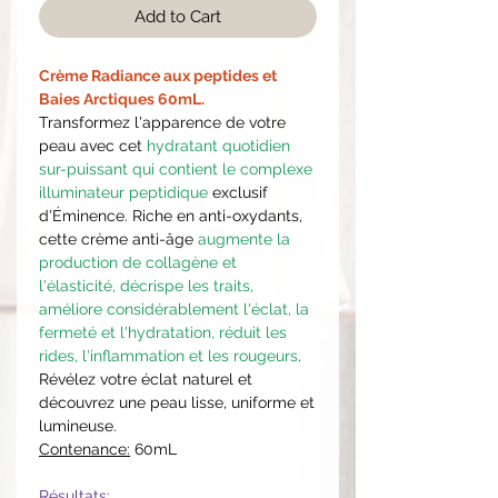
Add to Cart
Crème Radiance aux peptides et
Baies Arctiques 60mL.
Transformez l'apparence de votre
peau avec cet
hydratant quotidien
sur-puissant qui contient le complexe
illuminateur peptidique
exclusif
d'Éminence. Riche en anti-oxydants,
cette crème anti-âge
augmente la
production de collagène et
l'élasticité, décrispe les traits,
améliore considérablement l'éclat, la
fermeté et l'hydratation, réduit les
rides, l'inflammation et les rougeurs
.
Révélez votre éclat naturel et
découvrez une peau lisse, uniforme et
lumineuse.
Contenance:
60mL
Résultats: