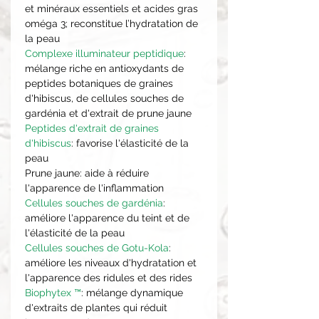
et minéraux essentiels et acides gras
oméga 3; reconstitue l’hydratation de
la peau
Complexe illuminateur peptidique
:
mélange riche en antioxydants de
peptides botaniques de graines
d'hibiscus, de cellules souches de
gardénia et d'extrait de prune jaune
Peptides d'extrait de graines
d'hibiscus
: favorise l'élasticité de la
peau
Prune jaune: aide à réduire
l'apparence de l'inflammation
Cellules souches de gardénia
:
améliore l'apparence du teint et de
l'élasticité de la peau
Cellules souches de Gotu-Kola
:
améliore les niveaux d'hydratation et
l'apparence des ridules et des rides
Biophytex ™
: mélange dynamique
d'extraits de plantes qui réduit