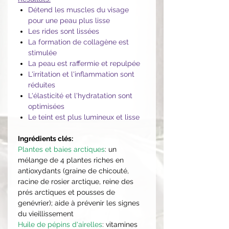
Détend les muscles du visage
pour une peau plus lisse
Les rides sont lissées
La formation de collagène est
stimulée
La peau est raffermie et repulpée
L'irritation et l'inflammation sont
réduites
L'élasticité et l'hydratation sont
optimisées
Le teint est plus lumineux et lisse
Ingrédients clés:
Plantes et baies arctiques
: un
mélange de 4 plantes riches en
antioxydants (graine de chicouté,
racine de rosier arctique, reine des
prés arctiques et pousses de
genévrier); aide à prévenir les signes
du vieillissement
Huile de pépins d'airelles
: vitamines