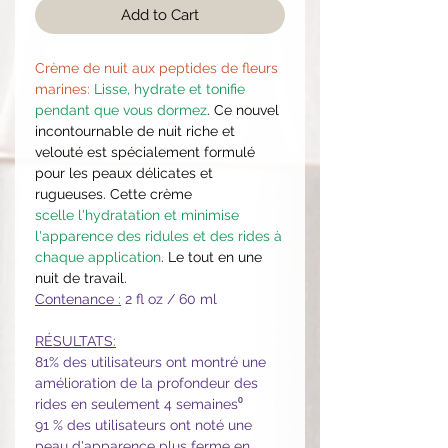
Add to Cart
Crème de nuit aux peptides de fleurs
marines:
Lisse, hydrate et tonifie
pendant que vous dormez
. Ce nouvel
incontournable de nuit riche et
velouté est spécialement formulé
pour les peaux délicates et
rugueuses. Cette crème
scelle l'hydratation et minimise
l'apparence des ridules et des rides à
chaque application
. Le tout en une
nuit de travail.
Contenance :
2 fl oz / 60 ml
RÉSULTATS:
81% des utilisateurs ont montré une
amélioration de la profondeur des
rides en seulement 4 semaines⁰
91 % des utilisateurs ont noté une
peau d'apparence plus ferme en