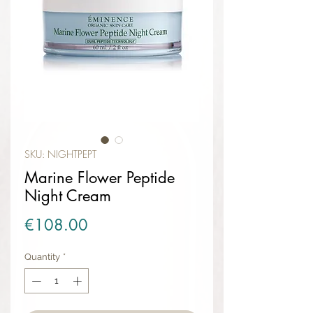
SKU: NIGHTPEPT
Marine Flower Peptide
Night Cream
Price
€108.00
Quantity
*