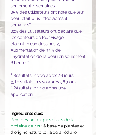
seulement 4 semaines⁰
85% des utilisateurs ont noté que leur
peau était plus liftée après 4
semaines⁰
82% des utilisateurs ont déclaré que
les contours de leur visage
étaient mieux dessinés △
Augmentation de 37 % de
l'hydratation de la peau en seulement
6 heures*
⁰ Résultats in vivo après 28 jours
△ Résultats in vivo après 56 jours
* Résultats in vivo après une
application
Ingrédients clés:
Peptides botaniques (issus de la
protéine de riz)
: à base de plantes et
d'origine naturelle ; aide à réduire