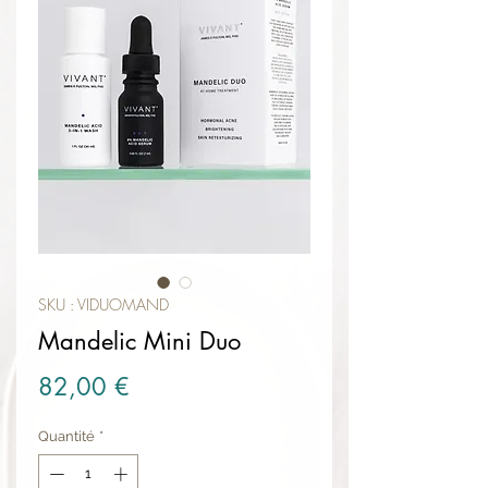
SKU : VIDUOMAND
Mandelic Mini Duo
Prix
82,00 €
Quantité
*