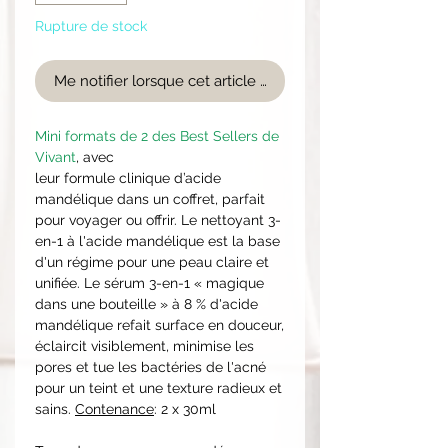
Rupture de stock
Me notifier lorsque cet article est disponible
Mini formats de 2 des Best Sellers de
Vivant
, avec
leur formule clinique d’acide
mandélique dans un coffret, parfait
pour voyager ou offrir. Le nettoyant 3-
en-1 à l'acide mandélique est la base
d'un régime pour une peau claire et
unifiée. Le sérum 3-en-1 « magique
dans une bouteille » à 8 % d'acide
mandélique refait surface en douceur,
éclaircit visiblement, minimise les
pores et tue les bactéries de l'acné
pour un teint et une texture radieux et
sains.
Contenance
: 2 x 30ml