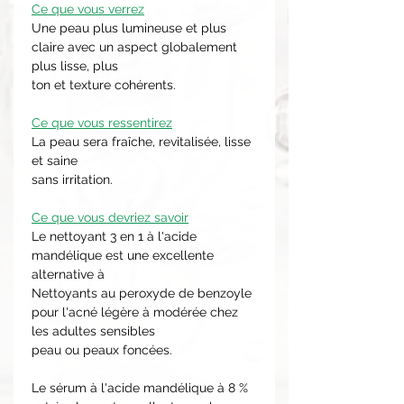
Ce que vous verrez
Une peau plus lumineuse et plus
claire avec un aspect globalement
plus lisse, plus
ton et texture cohérents.
Ce que vous ressentirez
La peau sera fraîche, revitalisée, lisse
et saine
sans irritation.
Ce que vous devriez savoir
Le nettoyant 3 en 1 à l'acide
mandélique est une excellente
alternative à
Nettoyants au peroxyde de benzoyle
pour l'acné légère à modérée chez
les adultes sensibles
peau ou peaux foncées.
Le sérum à l'acide mandélique à 8 %