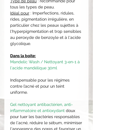
Type de peau
: recommandé pour
tous les types de peau.
Idéal pour
: Imperfections, ridules,
rides, pigmentation irrégulière, en
particulier chez les peaux sujettes à
l'hyperpigmentation et trop sensibles
au peroxyde de benzoyle et à l'acide
glycolique.
Dans la boite:
Mandelic Wash / Nettoyant 3-en-1 à
l'acide mandélique 30ml
Indispensable pour les régimes
contre l’acné et pour un teint
uniforme.
Gel nettoyant antibactérien, anti-
inflammatoire et antioxydant
doux
pour tuer les bactéries responsables
de l'acné, réduire le sébum, minimiser
l'apparence des pores et favoriser un