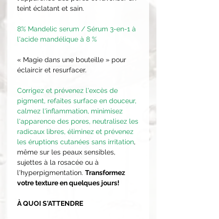
teint éclatant et sain.
8% Mandelic serum / Sérum 3-en-1 à
l'acide mandélique à 8 %
« Magie dans une bouteille » pour
éclaircir et resurfacer.
Corrigez et prévenez l'excès de
pigment, refaites surface en douceur,
calmez l'inflammation, minimisez
l'apparence des pores, neutralisez les
radicaux libres, éliminez et prévenez
les éruptions cutanées sans irritation
,
même sur les peaux sensibles,
sujettes à la rosacée ou à
l'hyperpigmentation.
Transformez
votre texture en quelques jours!
À QUOI S'ATTENDRE