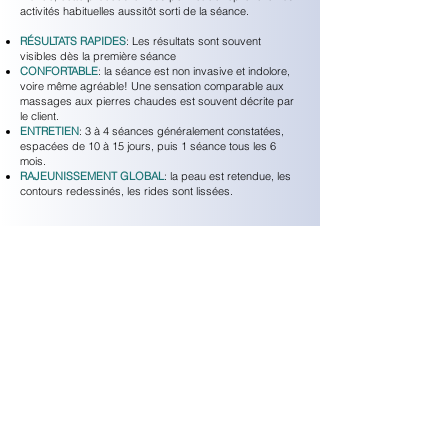
activités habituelles aussitôt sorti de la séance.
RÉSULTATS RAPIDES
: Les résultats sont souvent
visibles dès la première séance
CONFORTABLE
: la séance est non invasive et indolore,
voire même agréable! Une sensation comparable aux
massages aux pierres chaudes est souvent décrite par
le client.
ENTRETIEN
: 3 à 4 séances généralement constatées,
espacées de 10 à 15 jours, puis 1 séance tous les 6
mois.
RAJEUNISSEMENT GLOBAL
: la peau est retendue, les
contours redessinés, les rides sont lissées.
Les soins énergétiques