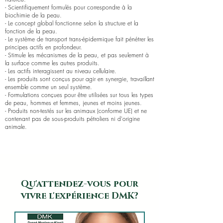
- Scientifiquement formulés pour correspondre à la
biochimie de la peau.
- Le concept global fonctionne selon la structure et la
fonction de la peau.
- Le système de transport trans-épidermique fait pénétrer les
principes actifs en profondeur.
- Stimule les mécanismes de la peau, et pas seulement à
la surface comme les autres produits.
- Les actifs interagissent au niveau cellulaire.
- Les produits sont conçus pour agir en synergie, travaillant
ensemble comme un seul système.
- Formulations conçues pour être utilisées sur tous les types
de peau, hommes et femmes, jeunes et moins jeunes.
- Produits non-testés sur les animaux (conforme UE) et ne
contenant pas de sous-produits pétroliers ni d'origine
animale.
Qu'attendez-vous pour
vivre l'expérience DMK?