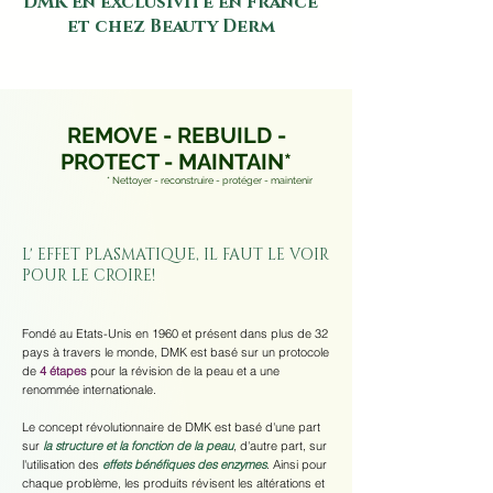
DMK En exclusivité en France
et chez Beauty Derm
REMOVE - REBUILD -
PROTECT - MAINTAIN*
* Nettoyer - reconstruire - protéger - maintenir
L' EFFET PLASMATIQUE, IL FAUT LE VOIR
POUR LE CROIRE!
Fondé au Etats-Unis en 1960 et présent dans plus de 32
pays à travers le monde, DMK est basé sur un protocole
de
4 étapes
pour la révision de la peau et a une
renommée internationale.
Le concept révolutionnaire de DMK est basé d'une part
sur
la structure et la fonction de la peau
, d'autre part, sur
l'utilisation des
effets bénéfiques des enzymes
. Ainsi pour
chaque problème, les produits révisent les altérations et