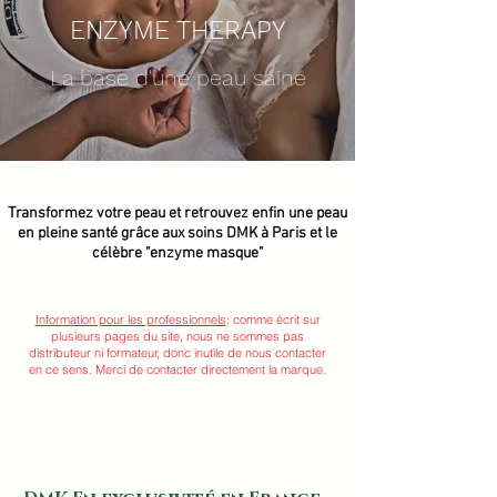
ENZYME THERAPY
La base d'une peau saine
Transformez votre peau et retrouvez enfin une peau
en pleine santé grâce aux soins DMK à Paris et le
célèbre "enzyme masque"
Information pour les professionnels
: comme écrit sur
plusieurs pages du site, nous ne sommes pas
distributeur ni formateur, donc inutile de nous contacter
en ce sens. Merci de contacter directement la marque.