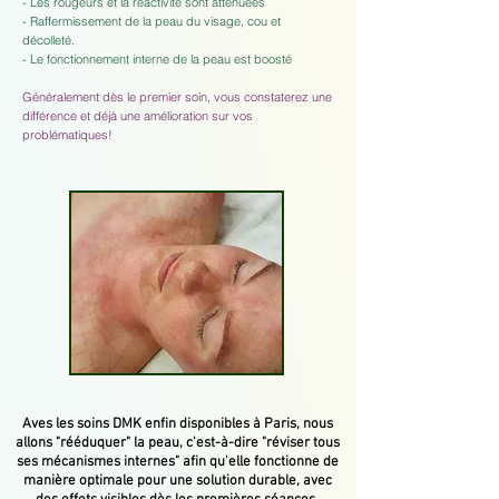
- Les rougeurs et la réactivité sont atténuées
- Raffermissement de la peau du visage, cou et
décolleté.
- Le fonctionnement interne de la peau est boosté
Généralement dès le premier soin, vous constaterez une
différence et déjà une amélioration sur vos
problématiques!
Aves les soins DMK enfin disponibles à Paris, nous
allons "rééduquer" la peau, c'est-à-dire "réviser tous
ses mécanismes internes" afin qu'elle fonctionne de
manière optimale pour une solution durable, avec