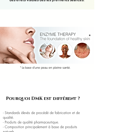
des effets visibles dès les premières séances.
*
*
la base d'une peau en pleine santé.
Pourquoi DMK est différent ?
- Standards élevés de procédé de fabrication et de
qualité.
- Produits de qualité pharmaceutique.
- Composition principalement à base de produits
naturels.