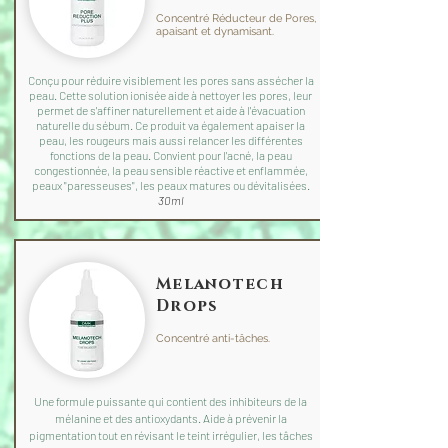
Concentré Réducteur de Pores,
apaisant et dynamisant.
Conçu pour réduire visiblement les pores sans assécher la
peau. Cette solution ionisée aide à nettoyer les pores, leur
permet de s'affiner naturellement et aide à l'évacuation
naturelle du sébum. Ce produit va également apaiser la
peau, les rougeurs mais aussi relancer les différentes
fonctions de la peau. Convient pour l'acné, la peau
congestionnée, la peau sensible réactive et enflammée,
peaux "paresseuses", les peaux matures ou dévitalisées.
30ml
Melanotech
Drops
Concentré anti-tâches.
Une formule puissante qui contient des inhibiteurs de la
mélanine et des antioxydants. Aide à prévenir la
pigmentation tout en révisant le teint irrégulier, les tâches