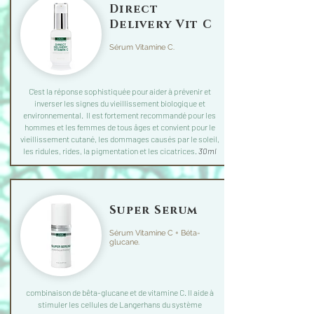
Direct
Delivery Vit C
Sérum Vitamine C.
C'est la réponse sophistiquée pour aider à prévenir et
inverser les signes du vieillissement biologique et
environnemental. Il est fortement recommandé pour les
hommes et les femmes de tous âges et convient pour le
vieillissement cutané, les dommages causés par le soleil,
les ridules, rides, la pigmentation et les cicatrices.
30ml
Super Serum
Sérum Vitamine C + Béta-
glucane.
combinaison de bêta-glucane et de vitamine C. Il aide à
stimuler les cellules de Langerhans du système