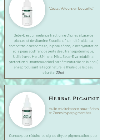
"L'éclat Velours en bouteille."
Seba-E est un mélange fractionné d'huiles à base de
plantes et de vitamine E scellant l'humidité, aidant à
combattre la sécheresse, la peau sèche, la déshydratation
et la peau souffrant de perte d'eau transépidermique.
Utilisé avec Herb&Mineral Mist, Seba-E va rétablir la
protection du manteau acide (barrière naturelle de la peau)
en reproduisant la façon naturelle l’huile que la peau
sécrète.
30ml
Herbal Pigment
Huile éclaircissante pour tâches
et Zones hyperpigmentées.
Conçue pour réduire les signes d'hyperpigmentation, pour