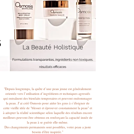
La Beauté Holistique
Formulations transparentes, ingrédients no
n toxiques,
résu
ltats efficaces
"Depuis longtemps, la quête d’une peau jeune est généralement
orientée vers l’utilisation d’ingrédients et techniques agressifs
qui entraînent des bienfaits temporaires et peuvent endommager
la peau. J’ai créé Osmosis pour aider les gens à s’éloigner de
cette vieille idée de "blesser et éprouver constamment la peau" et
à adopter la réalité scientifique selon laquelle des résultats encore
meilleurs peuvent être obtenus en renforçant la capacité innée de
la peau à se guérir elle-même.
Des changements permanents sont possibles, votre peau a juste
besoin d'être inspirée."