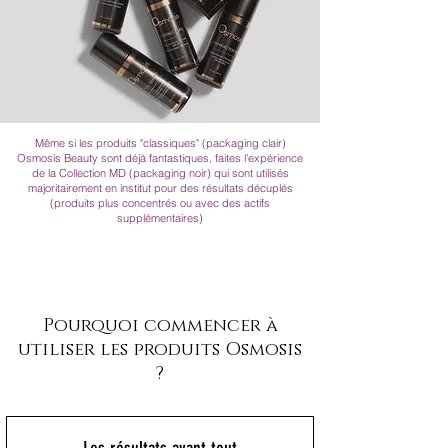
Même si les produits "classiques" (packaging clair)
Osmosis Beauty sont déjà fantastiques, faites l'expérience
de la Collection MD (packaging noir) qui sont utilisés
majoritairement en institut pour des résultats décuplés
(produits plus concentrés ou avec des actifs
supplémentaires)
Pourquoi commencer à
utiliser les produits Osmosis
?