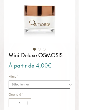
Mini Deluxe OSMOSIS
Prix promotionnel
À partir de
4,00€
Minis
*
Quantité
*