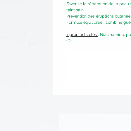
Favorise la réparation de la peau 
teint sain.
Prévention des éruptions cutanées 
Formule équilibrée : combine guér
Ingrédients clés
:
Niacinamide, po
(D)