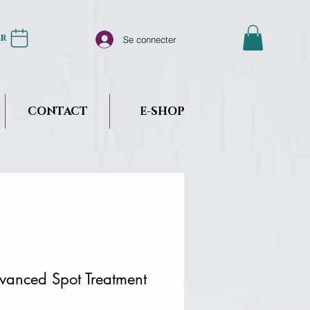
er
Se connecter
CONTACT
E-SHOP
vanced Spot Treatment