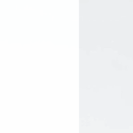
emish Prone pour un maximum