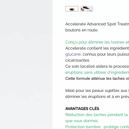
Accelerate Advanced Spot Treatmen
boutons en route.
Conçu pour éliminer les toxines et
Accelerate contient les ingrédient
glucane
, connus pour leurs puissa
cicatrisantes.
Ce soin localisé aidera le proces
éruptions sans utiliser d'ingrédi
Cette formule atténue les taches vi
Idéal pour les peaux sujettes aux 
éliminer les éruptions et à en pré
AVANTAGES CLÉS
Réduction des taches pendant la 
que vous dormez.
Protection barrière : protège contr