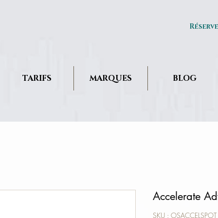
Réserv
TARIFS
MARQUES
BLOG
Accelerate Ad
SKU : OSACCELSPOT