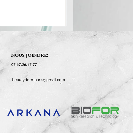
nous joindre:
07.67.26.47.77
beautydermparis@gmail.com