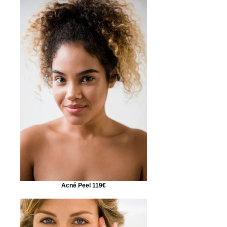
Acné Peel 119€