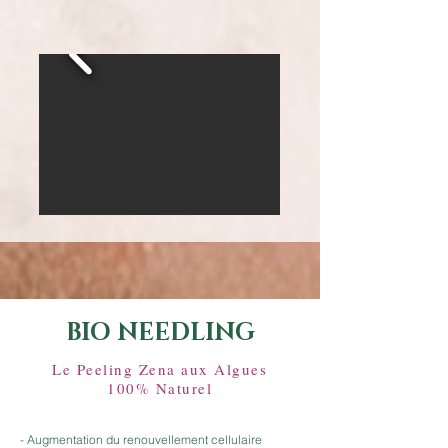
BIO NEEDLING
Le Peeling Zena aux Algues
100% Naturel
- Augmentation du renouvellement cellulaire