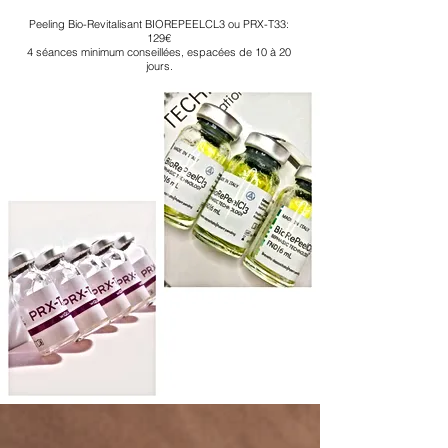
Peeling Bio-Revitalisant BIOREPEELCL3 ou PRX-T33:
129€
4 séances minimum conseillées, espacées de 10 à 20
jours.