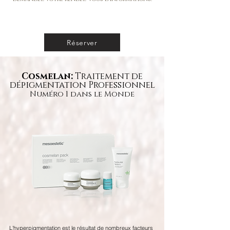
Réserver
Cosmelan:
Traitement de
dépigmentation Professionnel
Numéro 1 dans le Monde
L'hyperpigmentation est le résultat de nombreux facteurs