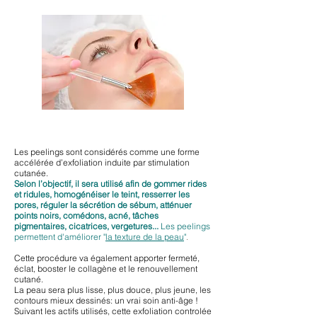
Les peelings sont considérés comme une forme
accélérée d’exfoliation induite par stimulation
cutanée.
Selon l’objectif, il sera utilisé afin de gommer rides
et ridules, homogénéiser le teint, resserrer les
pores, réguler la sécrétion de sébum, atténuer
points noirs, comédons, acné, tâches
pigmentaires, cicatrices, vergetures...
Les peelings
permettent d'améliorer "
la texture de la peau
"
.
Cette procédure va également apporter fermeté,
éclat, booster le collagène et le renouvellement
cutané.
La peau sera plus lisse, plus douce, plus jeune, les
contours mieux dessinés: un vrai soin anti-âge !
Suivant les actifs utilisés, cette exfoliation controlée