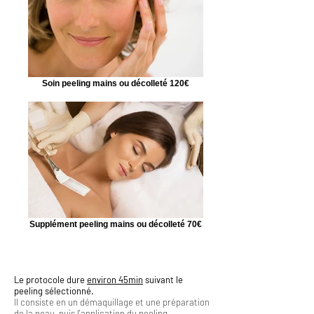
Soin peeling mains ou décolleté 120€
Supplément peeling mains ou décolleté 70€
Le protocole dure
environ 45min
suivant le
peeling sélectionné.
Il consiste en un démaquillage et une préparation
de la peau, puis l'application du peeling