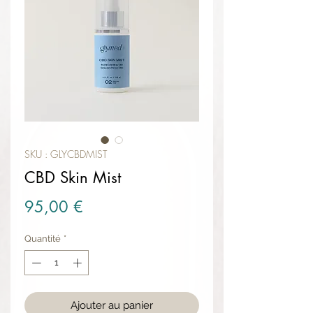
SKU : GLYCBDMIST
CBD Skin Mist
Prix
95,00 €
Quantité
*
Ajouter au panier