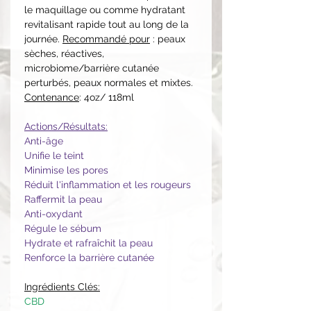
le maquillage ou comme hydratant
revitalisant rapide tout au long de la
journée.
Recommandé pour
: peaux
sèches, réactives,
microbiome/barrière cutanée
perturbés, peaux normales et mixtes.
Contenance
: 4oz/ 118ml
Actions/Résultats:
Anti-âge
Unifie le teint
Minimise les pores
Réduit l'inflammation et les rougeurs
Raffermit la peau
Anti-oxydant
Régule le sébum
Hydrate et rafraîchit la peau
Renforce la barrière cutanée
Ingrédients Clés:
CBD