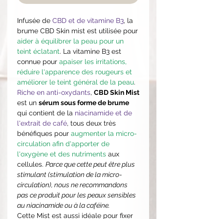
Infusée de
CBD et de vitamine B3
, la
brume CBD Skin mist est utilisée pour
aider à équilibrer la peau pour un
teint éclatant
. La vitamine B3 est
connue pour
apaiser les irritations,
réduire l'apparence des rougeurs et
améliorer le teint général de la peau
.
Riche en anti-oxydants
,
CBD Skin Mist
est un
sérum sous forme de brume
qui contient de la
niacinamide et de
l'extrait de café
, tous deux très
bénéfiques pour
augmenter la micro-
circulation afin d'apporter de
l'oxygène et des nutriments
aux
cellules.
Parce que cette peut être plus
stimulant (stimulation de la micro-
circulation), nous ne recommandons
pas ce produit pour les peaux sensibles
au niacinamide ou à la caféine.
Cette Mist est aussi idéale pour fixer