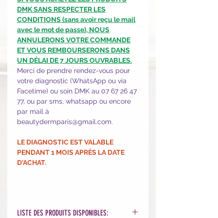
DMK SANS RESPECTER LES
CONDITIONS (sans avoir reçu le mail
avec le mot de passe), NOUS
ANNULERONS VOTRE COMMANDE
ET VOUS REMBOURSERONS DANS
UN DÉLAI DE 7 JOURS OUVRABLES.
Merci de prendre rendez-vous pour
votre diagnostic (WhatsApp ou via
Facetime) ou soin DMK au 07 67 26 47
77, ou par sms, whatsapp ou encore
par mail à
beautydermparis@gmail.com.
LE DIAGNOSTIC EST VALABLE
PENDANT 1 MOIS APRÈS LA DATE
D'ACHAT.
LISTE DES PRODUITS DISPONIBLES: