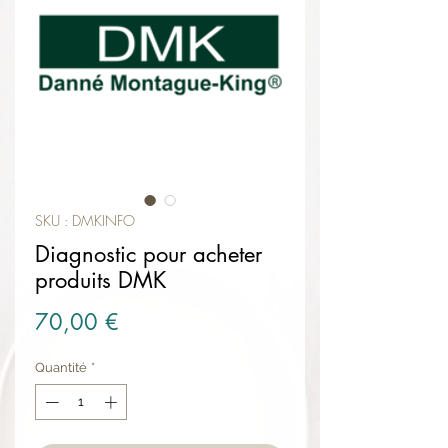
SKU : DMKINFO
Diagnostic pour acheter
produits DMK
Prix
70,00 €
Quantité
*