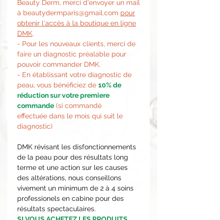
Beauty Derm, merci d'envoyer un mail
à beautydermparis@gmail.com
pour
obtenir l'accès à la boutique en ligne
DMK
.
- Pour les nouveaux clients, merci de
faire un diagnostic préalable pour
pouvoir commander DMK.
- En établissant votre diagnostic de
peau, vous bénéficiez de
10% de
réduction sur votre premiere
commande
(si commandé
effectuée dans le mois qui suit le
diagnostic)
DMK révisant les disfonctionnements
de la peau pour des résultats long
terme et une action sur les causes
des altérations, nous conseillons
vivement un minimum de 2 à 4 soins
professionels en cabine pour des
résultats spectaculaires.
SI VOUS ACHETEZ LES PRODUITS