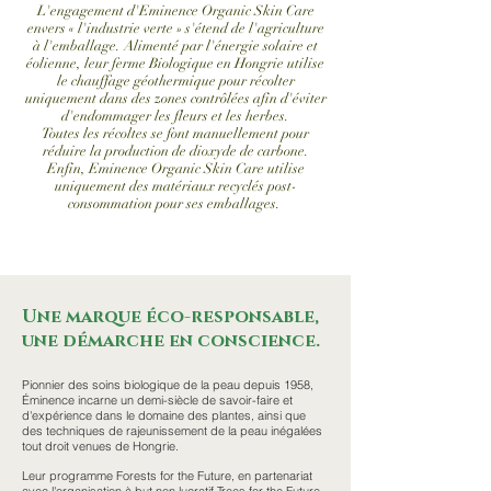
L'engagement d'Eminence Organic Skin Care
envers « l'industrie verte » s'étend de l'agriculture
à l'emballage. Alimenté par l'énergie solaire et
éolienne, leur ferme Biologique en Hongrie utilise
le chauffage géothermique pour récolter
uniquement dans des zones contrôlées afin d'éviter
d'endommager les fleurs et les herbes.
Toutes les récoltes se font manuellement pour
réduire la production de dioxyde de carbone.
Enfin, Eminence Organic Skin Care utilise
uniquement des matériaux recyclés post-
consommation pour ses emballages.
Une marque éco-responsable,
une démarche en conscience.
Pionnier des soins biologique de la peau depuis 1958,
Éminence incarne un demi-siècle de savoir-faire et
d'expérience dans le domaine des plantes, ainsi que
des techniques de rajeunissement de la peau inégalées
tout droit venues de Hongrie.
Leur programme Forests for the Future, en partenariat