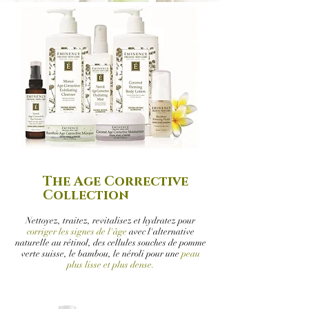
The Age Corrective
Collection
Nettoyez, traitez, revitalisez et hydratez pour
corriger les signes de l'âge
avec l'alternative
naturelle au rétinol, des cellules souches de pomme
verte suisse, le bambou, le néroli pour une
peau
plus lisse et plus dense.