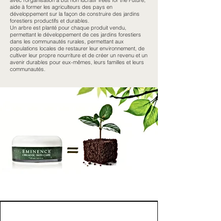
avec l'organisation à but non lucratif Trees for the Future,
aide à former les agriculteurs des pays en
développement sur la façon de construire des jardins
forestiers productifs et durables.
Un arbre est planté pour chaque produit vendu,
permettant le développement de ces jardins forestiers
dans les communautés rurales, permettant aux
populations locales de restaurer leur environnement, de
cultiver leur propre nourriture et de créer un revenu et un
avenir durables pour eux-mêmes, leurs familles et leurs
communautés.