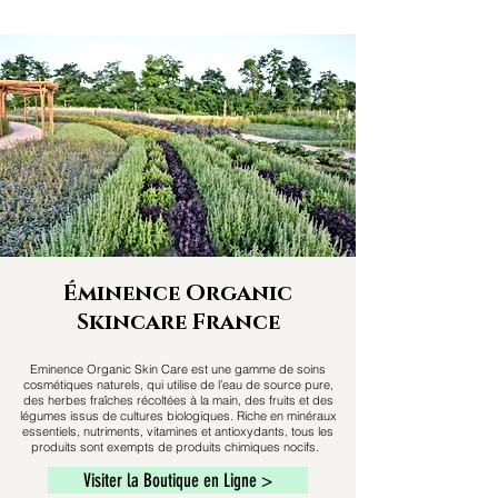
Éminence Organic
Skincare France
Eminence Organic Skin Care est une gamme de soins
cosmétiques naturels, qui utilise de l’eau de source pure,
des herbes fraîches récoltées à la main, des fruits et des
légumes issus de cultures biologiques. Riche en minéraux
essentiels, nutriments, vitamines et antioxydants, tous les
produits sont exempts de produits chimiques nocifs.
Visiter la Boutique en Ligne >