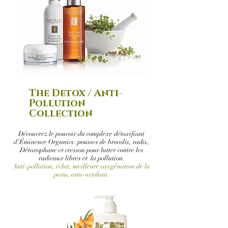
The Detox / Anti-
Pollution
Collection
Découvrez le pouvoir du complexe détoxifiant
d'Éminence Organics: pousses de brocolis, radis,
Détoxophane et cresson pour lutter contre les
radicaux libres et la pollution.
Anti-pollution, éclat, meilleure oxygénation de la
peau, anti-oxydant.