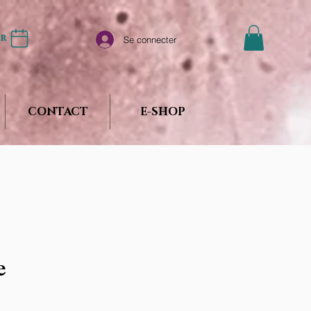
er
Se connecter
CONTACT
E-SHOP
e