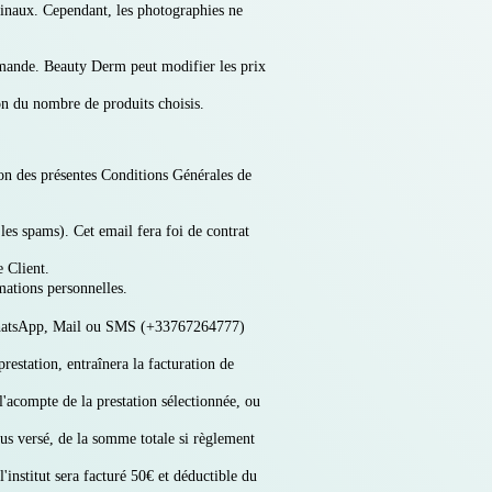
iginaux. Cependant, les photographies ne
ommande. Beauty Derm peut modifier les prix
on du nombre de produits choisis.
on des présentes Conditions Générales de
es spams). Cet email fera foi de contrat
 Client.
mations personnelles.
r WhatsApp, Mail ou SMS (+33767264777)
estation, entraînera la facturation de
l'acompte de la prestation sélectionnée, ou
us versé, de la somme totale si règlement
'institut sera facturé 50€
et déductible du