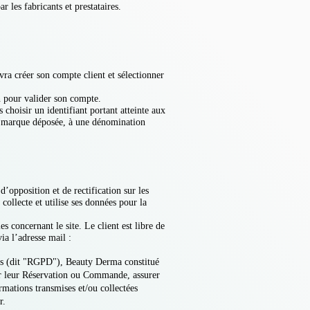
 les fabricants et prestataires.
ra créer son compte client et sélectionner
n pour valider son compte.
 choisir un identifiant portant atteinte aux
 une marque déposée, à une dénomination
’opposition et de rectification sur les
ollecte et utilise ses données pour la
 concernant le site. Le client est libre de
ia l’adresse mail :
es (dit "RGPD"), Beauty Derma constitué
érer leur Réservation ou Commande, assurer
ormations transmises et/ou collectées
r.