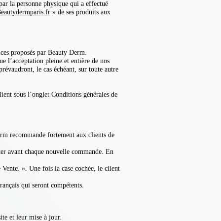
par la personne physique qui a effectué
eautydermparis.fr
» de ses produits aux
rvices proposés par Beauty Derm.
e l’acceptation pleine et entière de nos
 prévaudront, le cas échéant, sur toute autre
lient sous l’onglet Conditions générales de
rm recommande fortement aux clients de
ulter avant chaque nouvelle commande. En
Vente. ». Une fois la case cochée, le client
français qui seront compétents.
te et leur mise à jour.