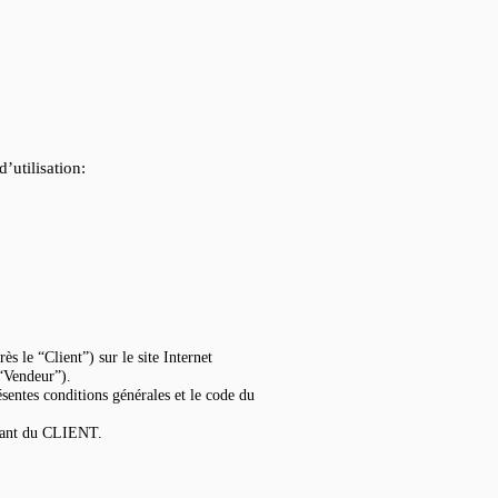
’utilisation:
 le “Client”) sur le site Internet
“Vendeur”).
sentes conditions générales et le code du
anant du CLIENT.