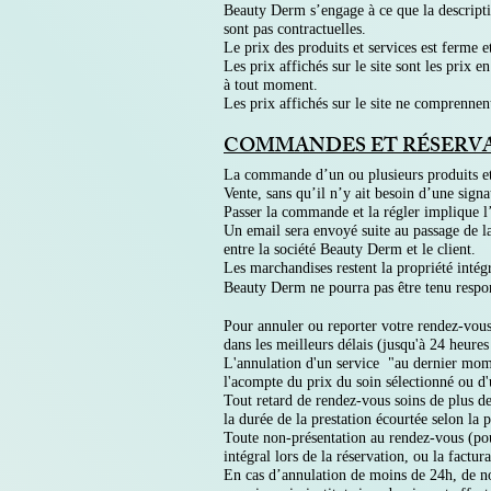
Beauty Derm s’engage à ce que la descriptio
sont pas contractuelles.
Le prix des produits et services est ferme 
Les prix affichés sur le site sont les prix
à tout moment.
Les prix affichés sur le site ne comprenne
COMMANDES ET RÉSERV
La commande d’un ou plusieurs produits et 
Vente, sans qu’il n’y ait besoin d’une signa
Passer la commande et la régler implique l’a
Un email sera envoyé suite au passage de l
entre la société Beauty Derm et le client.
Les marchandises restent la propriété intég
Beauty Derm ne pourra pas être tenu respons
Pour annuler ou reporter votre rendez-vou
dans les meilleurs délais (jusqu'à 24 heures
L'annulation d'un service "au dernier momen
l'acompte du prix du soin sélectionné ou d'u
Tout retard de rendez-vous soins de plus de
la durée de la prestation écourtée selon la p
Toute non-présentation au rendez-vous (pou
intégral lors de la réservation, ou la factu
En cas d’annulation de moins de 24h, de non