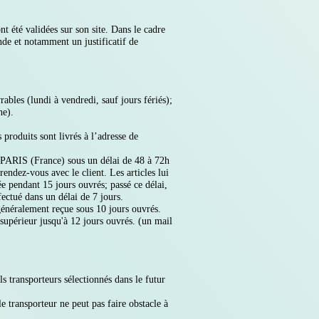
t été validées sur son site. Dans le cadre
nde et notamment un justificatif de
ables (lundi à vendredi, sauf jours fériés);
ne).
 produits sont livrés à l’adresse de
 PARIS (France) sous un délai de 48 à 72h
ndez-vous avec le client. Les articles lui
e pendant 15 jours ouvrés; passé ce délai,
fectué dans un délai de 7 jours.
énéralement reçue sous 10 jours ouvrés.
 supérieur jusqu'à 12 jours ouvrés. (un mail
ls transporteurs sélectionnés dans le futur
le transporteur ne peut pas faire obstacle à