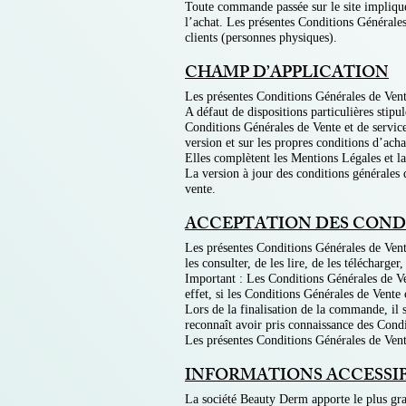
Toute commande passée sur le site implique
l’achat.
Les présentes Conditions Générales
clients (personnes physiques).
CHAMP D’APPLICATION
Les présentes Conditions Générales de Vente
A défaut de dispositions particulières stip
Conditions Générales de Vente et de service
version et sur les propres conditions d’acha
Elles complètent les Mentions Légales et la
La version à jour des conditions générales 
vente.
ACCEPTATION DES COND
Les présentes Conditions Générales de Vente
les consulter, de les lire, de les téléchar
Important : Les Conditions Générales de V
effet, si les Conditions Générales de Vente
Lors de la finalisation de la commande, il 
reconnaît avoir pris connaissance des Condi
Les présentes Conditions Générales de Vente 
INFORMATIONS ACCESSIBL
La société Beauty Derm apporte le plus gran