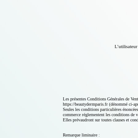
L’utilisateu
Les présentes Conditions Générales de Vente
https://beautydermparis.fr
(dénommé ci-aprè
Seules les conditions particulières énoncée
commerce réglementent les conditions de v
Elles prévaudront sur toutes clauses et c
Remarque liminaire :