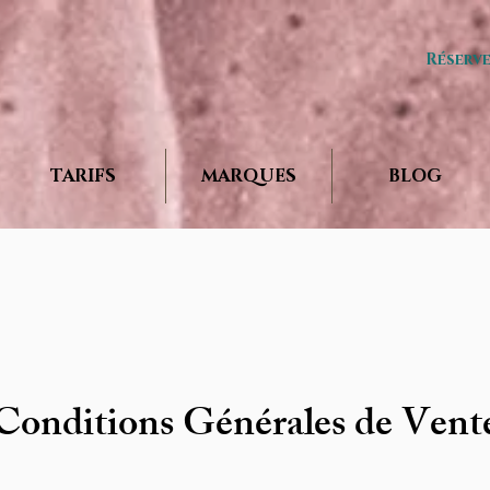
Réserv
TARIFS
MARQUES
BLOG
Conditions Générales de Vent