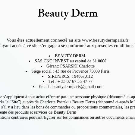
Beauty Derm
Vous êtes actuellement connecté au site
www.beautydermparis.fr
r ayant accès à ce site s’engage à se conformer aux présentes conditions d
BEAUTY DERM
SAS CNC INVEST au capital de 31.000€
Gérant: PSARSKI Charlotte
Siège social : 43 rue de Provence 75009 Paris
SIREN/RCS: : 948670112
Tel : + 33 07 67 26 47 77
Email :
beautydermparis@gmail.com
 s’appliquent à tout achat effectué par une personne physique (dénommé ci-après
s le “Site”) auprès de Charlotte Psarski / Beauty Derm (dénommé ci-après le 
s s’il y a lieu dans les bons de commandes ou propositions commerciales, les pré
ente des produits et services de Beauty Derm
onditions contraires pouvant figurer sur les commandes ou autres documents ém