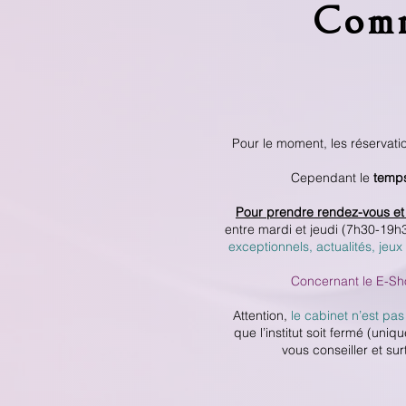
Comm
Pour le moment, les réservati
Cependant le
temps
Pour prendre rendez-vous et 
entre mardi et jeudi (7h30-19h
exceptionnels, actualités, jeux 
Concernant le E-S
Attention,
le cabinet n’est pas
que l’institut soit fermé (un
vous conseiller et sur