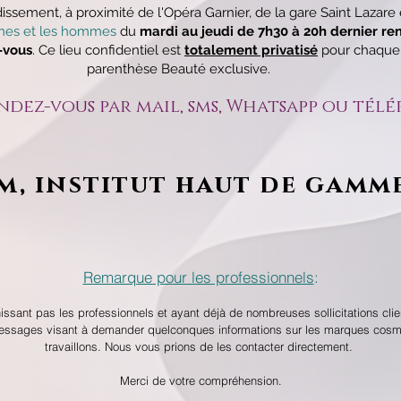
ssement, à proximité de l'Opéra Garnier, de la gare Saint Lazare
es et les hommes
du
mardi au jeudi de 7h30 à 20h dernier re
-vous
. Ce lieu confidentiel est
totalement privatisé
pour chaque c
parenthèse Beauté exclusive.
endez-vous par mail, sms, Whatsapp ou tél
m, institut haut de gamme
Remarque pour les professionnels
:
rnissant pas les professionnels et ayant déjà de nombreuses sollicitations cli
messages visant à demander quelconques informations sur les marques cosm
travaillons. Nous vous prions de les contacter directement.
Merci de votre compréhension.