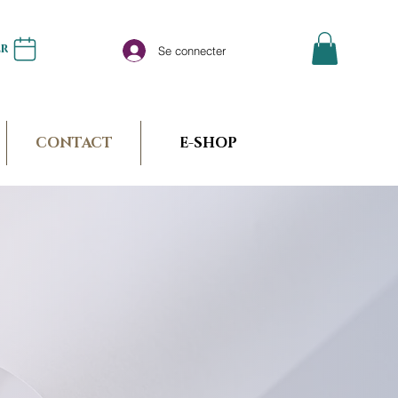
er
Se connecter
CONTACT
E-SHOP