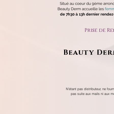
Situé au coeur du 9ème arrondi
Beauty Derm accueille les
femm
de 7h30 à 13h dernier rendez
Prise de R
Beauty Der
N'étant pas distributeur, ne fou
pas suite aux mails ni aux 