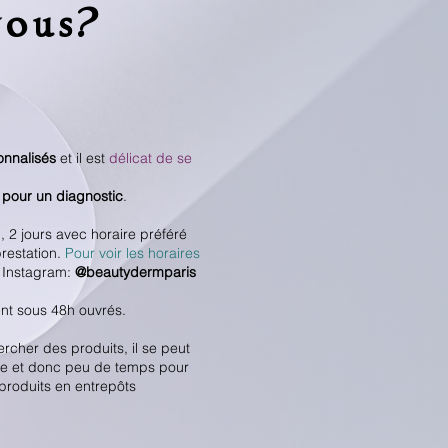
vous?
onnalisés
et il est
délicat de se
 pour un diagnostic
.
 2 jours avec horaire préféré
restation.
Pour voir les horaires
r Instagram:
@beautydermparis
nt sous 48h ouvrés.
ercher des produits, il se peut
tèle et donc peu de temps pour
 produits en entrepôts