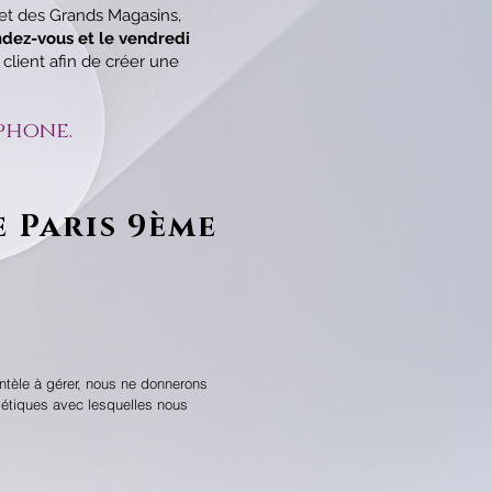
 et des Grands Magasins,
ndez-vous et le vendredi
lient afin de créer une
éphone.
 Paris 9ème
entèle à gérer, nous ne donnerons
étiques avec lesquelles nous