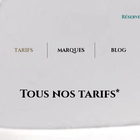
Réserv
TARIFS
MARQUES
BLOG
Tous nos tarifs*