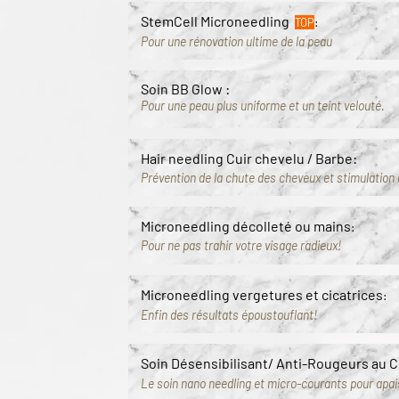
StemCell Microneedling
TOP
:
Pour une rénovation ultime de la peau
Soin BB Glow
:
Pour une peau plus uniforme et un teint velouté.
Hair needling Cuir chevelu / Barbe:
Prévention de la chute des cheveux et stimulation 
Microneedling décolleté ou mains
:
Pour ne pas trahir votre visage radieux!
Microneedling vergetures et cicatrices
:
Enfin des résultats
époustouflant!
Soin Désensibilisant/ Anti-Rougeurs au 
Le soin nano needling et micro-courants pour apai