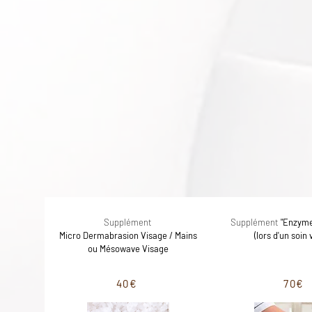
Parce que vous êtes uni
votre so
Supplément
Supplément
"Enzyme
Micro
Dermabrasion Visage / Mains
(lors d'un soin 
ou Mésowave Visage
40€
70€