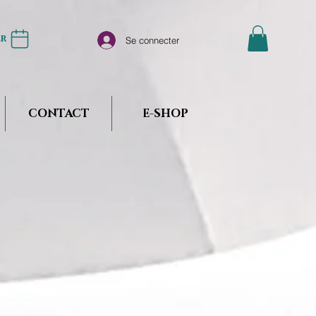
er
Se connecter
CONTACT
E-SHOP