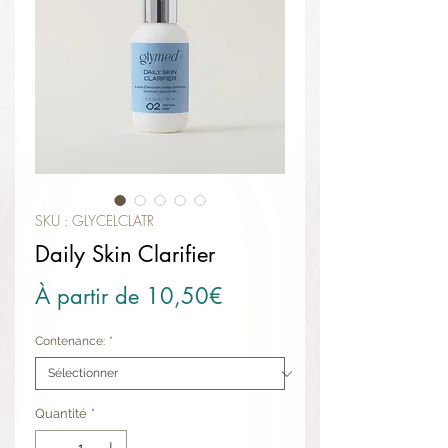
SKU : GLYCELCLATR
Daily Skin Clarifier
Prix promotionnel
À partir de
10,50€
Contenance:
*
Quantité
*