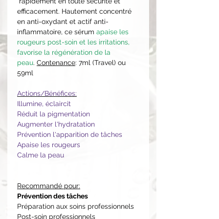
rapidement en toute sécurité et
efficacement. Hautement concentré
en anti-oxydant et actif anti-
inflammatoire, ce sérum
apaise les
rougeurs post-soin et les irritations,
favorise la régénération de la
peau
.
Contenance
: 7ml (Travel) ou
59ml
Actions/Bénéfices:
Illumine, éclaircit
Réduit la pigmentation
Augmenter l'hydratation
Prévention l'apparition de tâches
Apaise les rougeurs
Calme la peau
Recommandé pour:
Prévention des tâches
Préparation aux soins professionnels
Post-soin professionnels