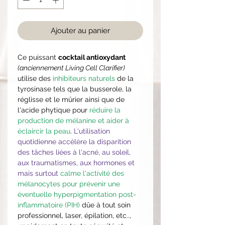
Ajouter au panier
Ce puissant
cocktail antioxydant
(anciennement Living Cell Clarifier)
utilise des
inhibiteurs naturels
de la
tyrosinase tels que la busserole, la
réglisse et le mûrier ainsi que de
l'acide phytique pour
réduire la
production de mélanine et aider à
éclaircir la peau
.
L'utilisation
quotidienne accélère la disparition
des tâches liées à l'acné, au soleil,
aux traumatismes, aux hormones et
mais surtout
calme l'activité des
mélanocytes pour prévenir une
éventuelle hyperpigmentation post-
inflammatoire (PIH)
dûe à tout soin
professionnel, laser, épilation, etc..,