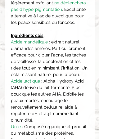
légèrement exfoliant
ne déclenchera
pas d'hyperpigmentation
. Excellente
alternative à l'acide glycolique pour
les peaux sensibles ou foncées.
Ingrédients clés
:
Acide mandélique
: extrait naturel
d'amandes amères. Particulièrement
efficace pour cibler l'acné, les taches
de vieillesse, la décoloration et les
rides tout en minimisant l'irritation. Un
éclaircissant naturel pour la peau.
Acide lactique
: Alpha Hydroxy Acid
(AHA) dérivé du lait fermenté. Plus
doux que les autres AHA. Exfolie les
peaux mortes, encourage le
renouvellement cellulaire, aide à
réguler le pH et agit comme liant
d'humidité.
Urée
: Composé organique et produit
du métabolisme des protéines.