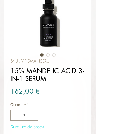
SKU : VI15MANSERU
15% MANDELIC ACID 3-
IN-1 SERUM
Prix
162,00 €
Quantité
*
Rupture de stock