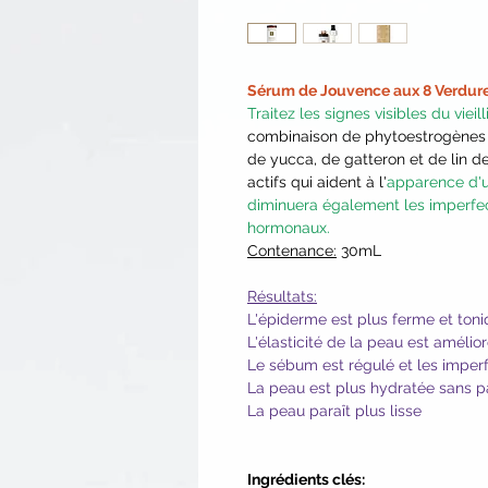
Sérum de Jouvence aux 8 Verdur
Traitez les signes visibles du viei
combinaison de phytoestrogènes o
de yucca, de gatteron et de lin de
actifs qui aident à l'
apparence d'u
diminuera également les imperfec
hormonaux.
Contenance:
30mL
Résultats:
L'épiderme est plus ferme et ton
L'élasticité de la peau est amélio
Le sébum est régulé et les imperf
La peau est plus hydratée sans p
La peau paraît plus lisse
Ingrédients clés: