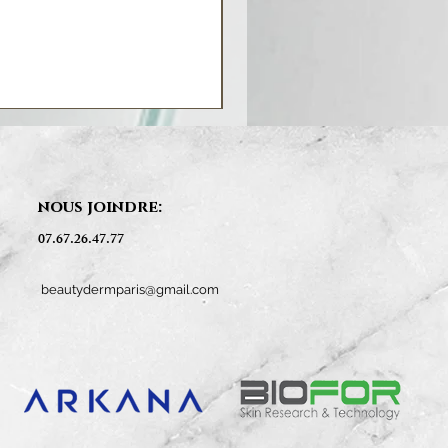
nous joindre:
07.67.26.47.77
beautydermparis@gmail.com