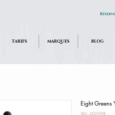
Réserv
TARIFS
MARQUES
BLOG
Eight Greens 
SKU : EIGHTSER