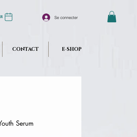
er
Se connecter
CONTACT
E-SHOP
Youth Serum