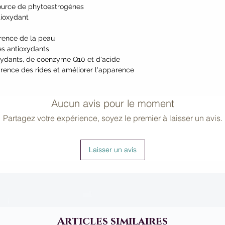
source de phytoestrogènes
tioxydant
parence de la peau
es antioxydants
oxydants, de coenzyme Q10 et d'acide
arence des rides et améliorer l'apparence
Aucun avis pour le moment
Partagez votre expérience, soyez le premier à laisser un avis.
Laisser un avis
Articles similaires