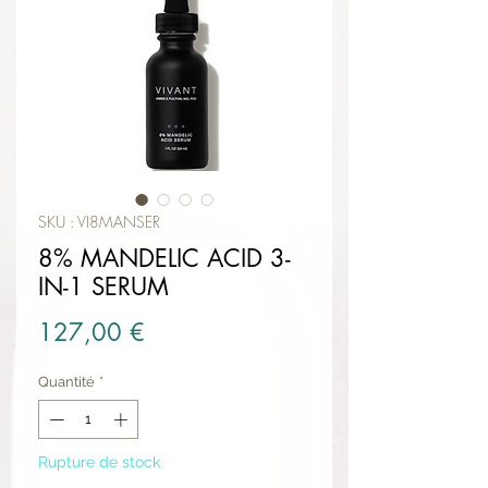
SKU : VI8MANSER
8% MANDELIC ACID 3-
IN-1 SERUM
Prix
127,00 €
Quantité
*
Rupture de stock