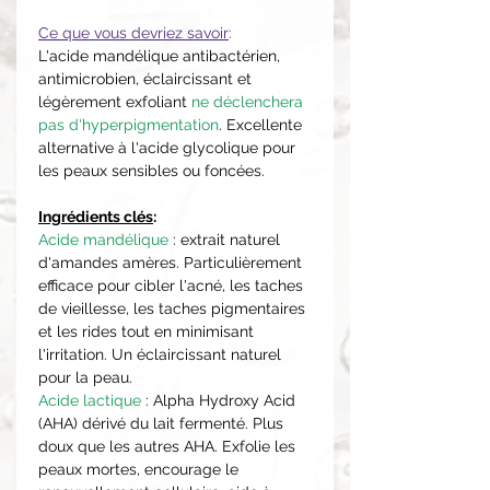
Ce que vous devriez savoir
:
L'acide mandélique antibactérien,
antimicrobien, éclaircissant et
légèrement exfoliant
ne déclenchera
pas d'hyperpigmentation
. Excellente
alternative à l'acide glycolique pour
les peaux sensibles ou foncées.
Ingrédients clés
:
Acide mandélique
: extrait naturel
d'amandes amères. Particulièrement
efficace pour cibler l'acné, les taches
de vieillesse, les taches pigmentaires
et les rides tout en minimisant
l'irritation. Un éclaircissant naturel
pour la peau.
Acide lactique
: Alpha Hydroxy Acid
(AHA) dérivé du lait fermenté. Plus
doux que les autres AHA. Exfolie les
peaux mortes, encourage le