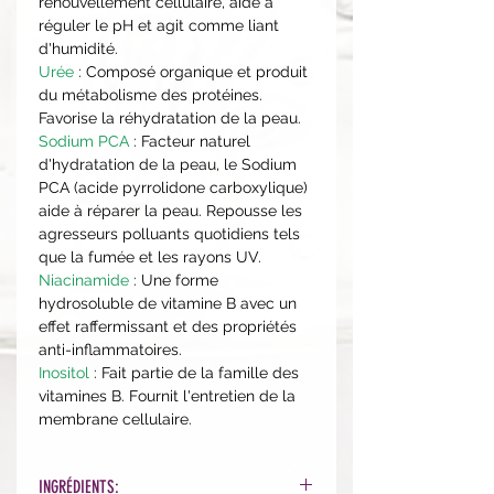
renouvellement cellulaire, aide à
réguler le pH et agit comme liant
d'humidité.
Urée
: Composé organique et produit
du métabolisme des protéines.
Favorise la réhydratation de la peau.
Sodium PCA
: Facteur naturel
d'hydratation de la peau, le Sodium
PCA (acide pyrrolidone carboxylique)
aide à réparer la peau. Repousse les
agresseurs polluants quotidiens tels
que la fumée et les rayons UV.
Niacinamide
: Une forme
hydrosoluble de vitamine B avec un
effet raffermissant et des propriétés
anti-inflammatoires.
Inositol
: Fait partie de la famille des
vitamines B. Fournit l'entretien de la
membrane cellulaire.
INGRÉDIENTS: