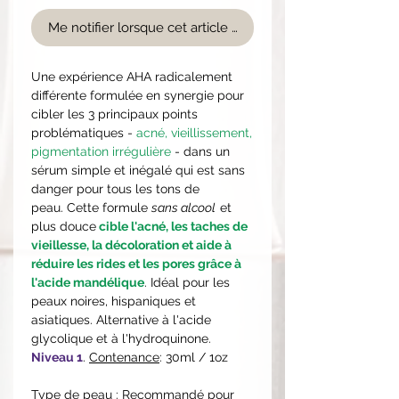
Me notifier lorsque cet article est disponible
Une expérience AHA radicalement
différente formulée en synergie pour
cibler les 3 principaux points
problématiques -
acné, vieillissement,
pigmentation irrégulière
- dans un
sérum simple et inégalé qui est sans
danger pour tous les tons de
peau. Cette formule
sans alcool
et
plus douce
cible l'acné, les taches de
vieillesse, la décoloration et aide à
réduire les rides et les pores grâce à
l'acide mandélique
. Idéal pour les
peaux noires, hispaniques et
asiatiques. Alternative à l'acide
glycolique et à l'hydroquinone.
Niveau 1
.
Contenance
: 30ml / 1oz
Type de peau
: Recommandé pour