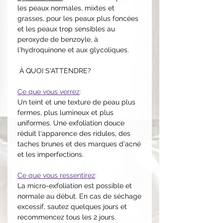
les peaux normales, mixtes et
grasses, pour les peaux plus foncées
et les peaux trop sensibles au
peroxyde de benzoyle, à
l'hydroquinone et aux glycoliques.
À QUOI S'ATTENDRE?
Ce que vous verrez
:
Un teint et une texture de peau plus
fermes, plus lumineux et plus
uniformes. Une exfoliation douce
réduit l'apparence des ridules, des
taches brunes et des marques d'acné
et les imperfections.
Ce que vous ressentirez
:
La micro-exfoliation est possible et
normale au début. En cas de séchage
excessif, sautez quelques jours et
recommencez tous les 2 jours.