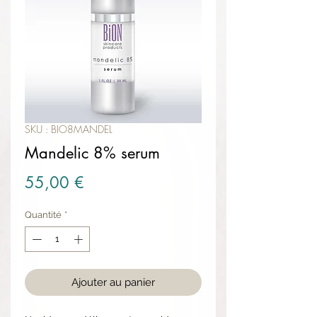
SKU : BIO8MANDEL
Mandelic 8% serum
Prix
55,00 €
Quantité
*
Ajouter au panier