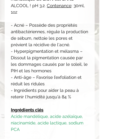
ALCOOL ! pH 3,2.
Contenance
: 30ml,
1oz
- Acné – Possède des propriétés
antibactériennes, régule la production
de sébum, nettoie les pores et
prévient la récidive de l'acné.
- Hyperpigmentation et mélasma –
Dissout la pigmentation causée par
les dommages causés par le soleil, le
PIH et les hormones
- Anti-âge – Favorise l’exfoliation et
réduit les ridules
- Ingrédients pour aider la peau à
retenir l'humidité jusqu'à 84 %
Ingrédients clés
Acide mandélique, acide azélaïque,
niacinamide, acide lactique, sodium
PCA