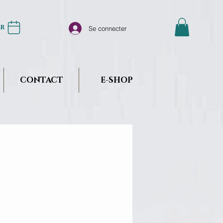
er
Se connecter
CONTACT
E-SHOP