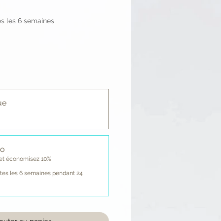
es les 6 semaines
ue
bo
et économisez 10%
tes les 6 semaines pendant 24