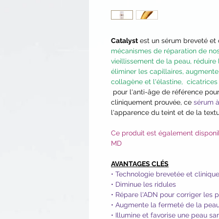
Catalyst
est un sérum breveté et
mécanismes de réparation de nos 
vieillissement de la peau, réduire 
éliminer les capillaires, augmenter
collagène et l'élastine, cicatrice
pour l'anti-âge de référence pour
cliniquement prouvée, ce
sérum à
l'apparence du teint et de la text
Ce produit est également disponi
MD
AVANTAGES CLÉS
• Technologie brevetée et cliniq
• Diminue les ridules
• Répare l'ADN pour corriger les p
• Augmente la fermeté de la peau
• Illumine et favorise une peau sa