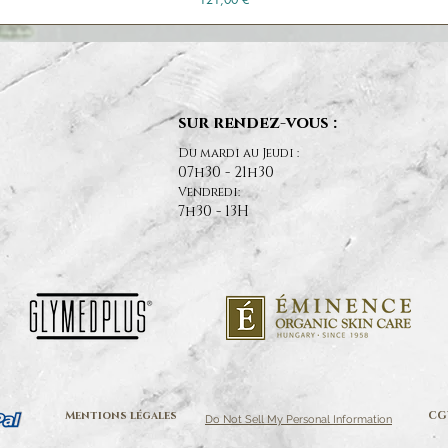
sur rendez-vous :
Du mardi au Jeudi :
07h30 - 21h30
Vendredi:
7h30 - 13H
Mentions légales
CG
Do Not Sell My Personal Information