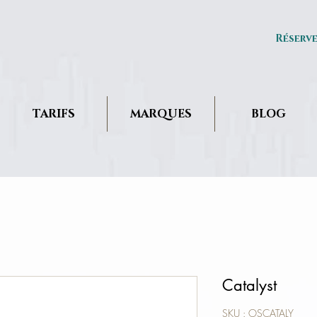
Réserv
TARIFS
MARQUES
BLOG
Catalyst
SKU : OSCATALY