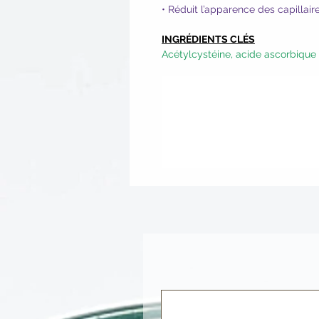
• Réduit l’apparence des capillair
INGRÉDIENTS CLÉS
Acétylcystéine, acide ascorbique 