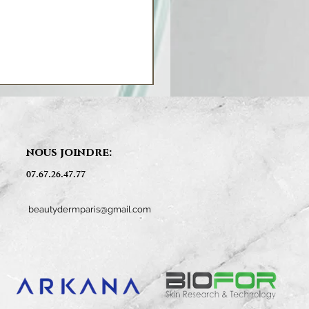
nous joindre:
07.67.26.47.77
beautydermparis@gmail.com