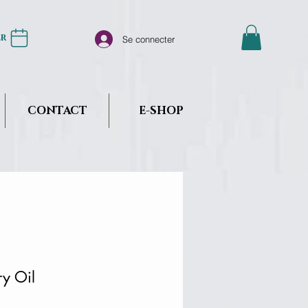
er
Se connecter
CONTACT
E-SHOP
ry Oil