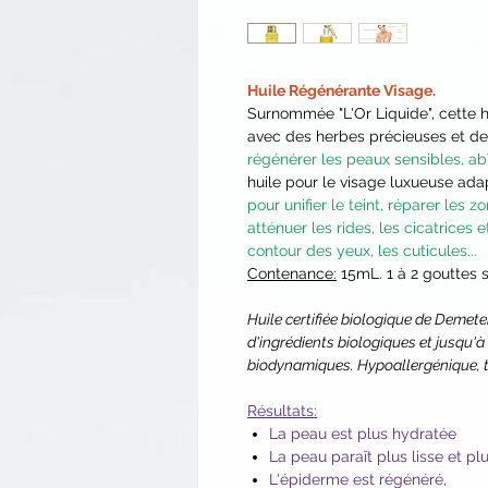
Huile Régénérante Visage.
Surnommée "L'Or Liquide", cette hu
avec des herbes précieuses et des
régénérer les peaux sensibles, ab
huile pour le visage luxueuse ada
pour unifier le teint, réparer les zo
atténuer les rides, les cicatrices
contour des yeux, les cuticules...
Contenance:
15mL. 1 à 2 gouttes s
Huile certifiée biologique de Demete
d'ingrédients biologiques et jusqu'à
biodynamiques. Hypoallergénique, t
Résultats:
La peau est plus hydratée
La peau paraît plus lisse et p
L'épiderme est régénéré,