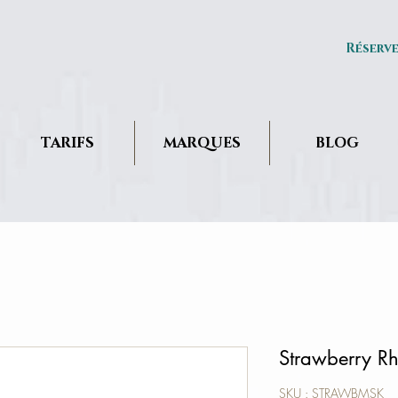
Réserv
TARIFS
MARQUES
BLOG
Strawberry R
SKU : STRAWBMSK