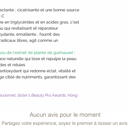
fectante ; cicatrisante et une bonne source
e C
he en triglycérides et en acides gras, c'est
u qui revitalisant et réparateur
xydante, émolliente ; fournit des
 radicaux libres, agit comme un
ssu de l'extrait de plante de guimauve)
:
ce naturelle qui lisse et repulpe la peau
des et ridules
antioxydant qui redonne éclat, vitalité et
e ciblé de nutriments, garantissant des
ssionnel, Sister's Beauty Pro Awards, Hong
Aucun avis pour le moment
Partagez votre expérience, soyez le premier à laisser un avis.