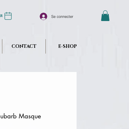
er
Se connecter
CONTACT
E-SHOP
hubarb Masque