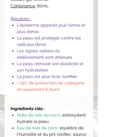
Contenance:
60mL
Résultats :
L'épiderme apparaît plus ferme et
plus dense
La peau est protégée contre les
radicaux libres
Les signes visibles du
vieillissement sont atténués
La peau retrouve son élasticité et
son hydratation
La peau est plus lisse, tonifiée
+ 25% de production de collagène
en seulement 6 jours!
Ingrédients clés :
Huile de noix de coco
: antioxydant;
hydrate la peau
Eau de noix de coco
: équilibre de
l'humidité et du pH; tonifier; source