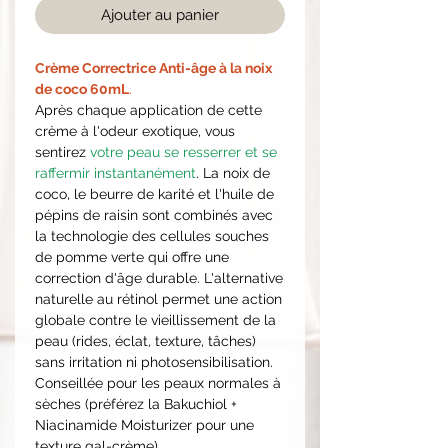
Ajouter au panier
Crème Correctrice Anti-âge à la noix
de coco 60mL
.
Après chaque application de cette
crème à l'odeur exotique, vous
sentirez
votre peau se resserrer et se
raffermir instantanément
. La noix de
coco, le beurre de karité et l'huile de
pépins de raisin sont combinés avec
la technologie des cellules souches
de pomme verte qui offre une
correction d'âge durable. L'alternative
naturelle au rétinol permet une action
globale contre le vieillissement de la
peau (rides, éclat, texture, tâches)
sans irritation ni photosensibilisation.
Conseillée pour les peaux normales à
sèches (préférez la Bakuchiol +
Niacinamide Moisturizer pour une
texture gal-crème)