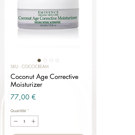
SKU : COCOCREAM
Coconut Age Corrective
Moisturizer
Prix
77,00 €
Quantité
*