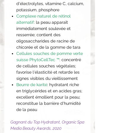
d'électrolytes, vitamine C, calcium,
potassium, phosphore
Complexe naturel de rétinol
alternatif
: la peau apparaît
immédiatement soulevée et
resserrée; contient des
oligosaccharides de racine de
chicorée et de la gomme de tara
Cellules souches de pomme verte
suisse PhytoCellTec ™
: concentré
de cellules souches végétales;
favorise l'élasticité et retarde les
signes visibles du vieillissement
Beurre de karité
: hydratant riche
en triglycérides et en acides gras;
excellent émollient pour la peau;
reconstitue la barrière d'humidité
de la peau
Gagnant du Top Hydratant, Organic Spa
Media Beauty Awards, 2020