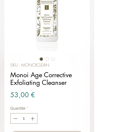
SKU : MONOICLEAN
Monoi Age Corrective
Exfoliating Cleanser
Prix
53,00 €
Quantité
*