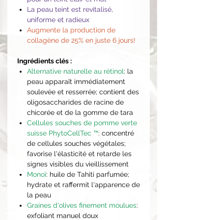
La peau teint est revitalisé,
uniforme et radieux
Augmente la production de
collagène de 25% en juste 6 jours!
Ingrédients clés :
Alternative naturelle au rétinol
: la
peau apparaît immédiatement
soulevée et resserrée; contient des
oligosaccharides de racine de
chicorée et de la gomme de tara
Cellules souches de pomme verte
suisse PhytoCellTec ™
: concentré
de cellules souches végétales;
favorise l'élasticité et retarde les
signes visibles du vieillissement
Monoï
: huile de Tahiti parfumée;
hydrate et raffermit l'apparence de
la peau
Graines d'olives finement moulues
:
exfoliant manuel doux