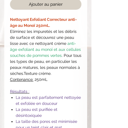
Ajouter au panier
Nettoyant Exfoliant Correcteur anti-
âge au Monoï 250mL.
Eliminez les impuretés et les débris
de surface et découvrez une peau
lisse avec ce nettoyant crème
anti-
âge exfoliant au monoï et aux cellules
souches de pommes vertes
. Pour tous
les types de peau, en particulier les
peaux matures, les peaux normales à
sèches.Texture crème.
Contenance:
250mL
Résultats :
La peau est parfaitement nettoyée
et exfoliée en douceur
La peau est purifiée et
désintoxiquée
La taille des pores est minimisée
pour un teint clair et mat