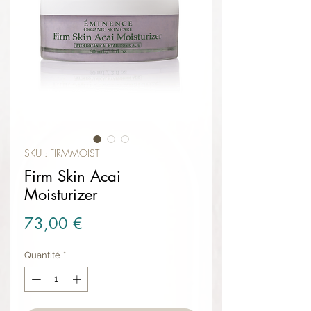
SKU : FIRMMOIST
Firm Skin Acai
Moisturizer
Prix
73,00 €
Quantité
*