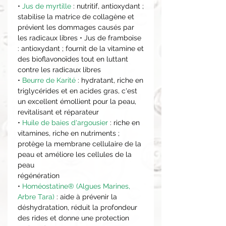
•
Jus de myrtille
: nutritif, antioxydant ;
stabilise la matrice de collagène et
prévient les dommages causés par
les radicaux libres • Jus de framboise
: antioxydant ; fournit de la vitamine et
des bioflavonoïdes tout en luttant
contre les radicaux libres
•
Beurre de Karité
: hydratant, riche en
triglycérides et en acides gras, c'est
un excellent émollient pour la peau,
revitalisant et réparateur
•
Huile de baies d'argousier
: riche en
vitamines, riche en nutriments ;
protège la membrane cellulaire de la
peau et améliore les cellules de la
peau
régénération
•
Homéostatine® (Algues Marines,
Arbre Tara)
: aide à prévenir la
déshydratation, réduit la profondeur
des rides et donne une protection