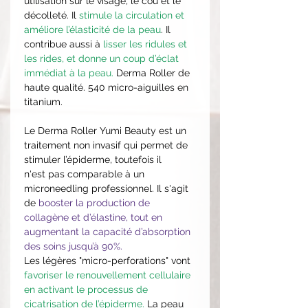
utilisation sur le visage, le cou et le
décolleté. Il
stimule la circulation et
améliore l’élasticité de la peau
. Il
contribue aussi à
lisser les ridules et
les rides, et donne un coup d’éclat
immédiat à la peau.
Derma Roller de
haute qualité. 540 micro-aiguilles en
titanium.
Le Derma Roller Yumi Beauty est un
traitement non invasif qui permet de
stimuler l’épiderme, toutefois il
n'est pas comparable à un
microneedling professionnel. Il s'agit
de
booster la production de
collagène et d’élastine, tout en
augmentant la capacité d’absorption
des soins jusqu’à 90%.
Les légères "micro-perforations" vont
favoriser le renouvellement cellulaire
en activant le processus de
cicatrisation de l’épiderme.
La peau