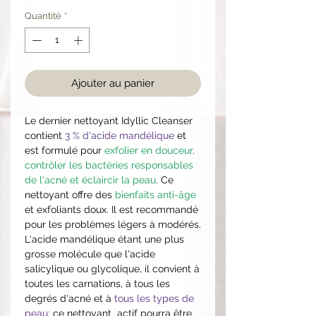
Quantité
*
Ajouter au panier
Le dernier nettoyant Idyllic Cleanser
contient
3 % d'acide mandélique
et
est formulé pour
exfolier en douceur,
contrôler les bactéries responsables
de l'acné et éclaircir la peau
. Ce
nettoyant offre des
bienfaits anti-âge
et exfoliants doux. Il est recommandé
pour les problèmes légers à modérés.
L'acide mandélique étant une plus
grosse molécule que l'acide
salicylique ou glycolique, il convient à
toutes les carnations, à tous les
degrés d'acné et à
tous les types de
peau;
ce nettoyant actif pourra être