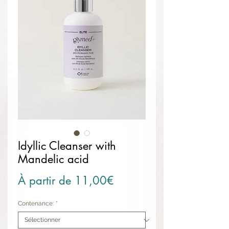
Idyllic Cleanser with
Mandelic acid
Prix promotionnel
À partir de
11,00€
Contenance:
*