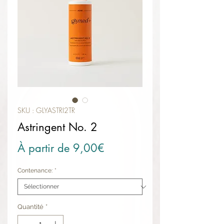
SKU : GLYASTRI2TR
Astringent No. 2
Prix promotionnel
À partir de
9,00€
Contenance:
*
Quantité
*