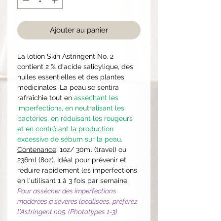
Ajouter au panier
La lotion Skin Astringent No. 2
contient 2 % d'acide salicylique, des
huiles essentielles et des plantes
médicinales. La peau se sentira
rafraîchie tout en
asséchant les
imperfections, en neutralisant les
bactéries, en réduisant les rougeurs
et en contrôlant la production
excessive de sébum sur la peau.
Contenance
: 1oz/ 30ml (travel) ou
236ml (8oz). Idéal pour prévenir et
réduire rapidement les imperfections
en l'utilisant 1 à 3 fois par semaine.
Pour assécher des imperfections
modérées à sévères localisées, préférez
l'Astringent no5. (Phototypes 1-3)