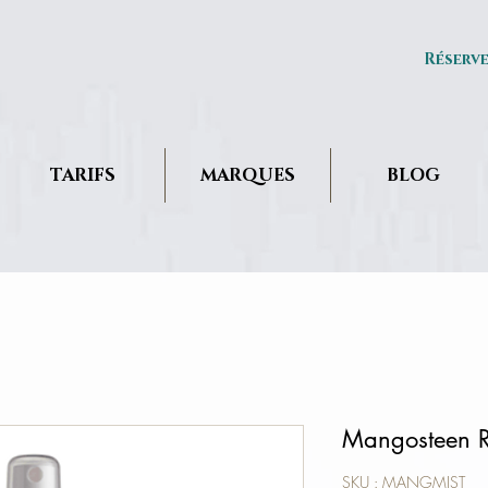
Réserv
TARIFS
MARQUES
BLOG
Mangosteen Re
SKU : MANGMIST