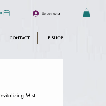
er
Se connecter
CONTACT
E-SHOP
vitalizing Mist