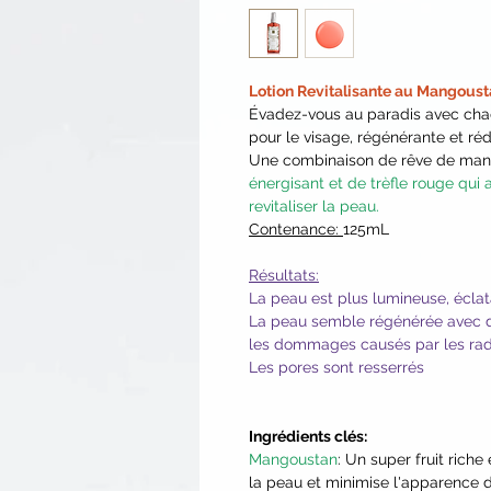
Lotion Revitalisante au Mangous
Évadez-vous au paradis avec cha
pour le visage, régénérante et réd
Une combinaison de rêve de ma
énergisant et de trèfle rouge qui 
revitaliser la peau.
Contenance:
125mL
Résultats:
La peau est plus lumineuse, écla
La peau semble régénérée avec d
les dommages causés par les rad
Les pores sont resserrés
Ingrédients clés:
Mangoustan
: Un super fruit rich
la peau et minimise l'apparence d