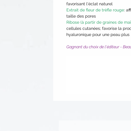
favorisant l'éclat naturel
Extrait de fleur de trèfle rouge
: a
taille des pores
Ribose (à partir de graines de maï
cellules cutanées; favorise la pro
hyaluronique pour une peau plus li
Gagnant du choix de l'éditeur - Bea