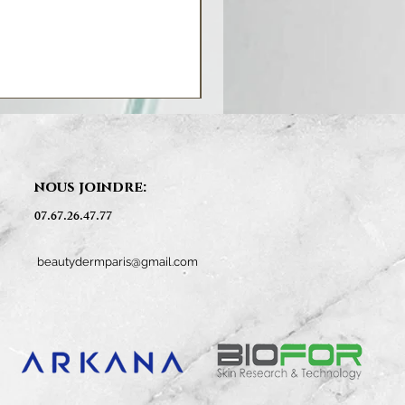
nous joindre:
07.67.26.47.77
beautydermparis@gmail.com