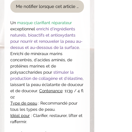
Me notifier lorsque cet article est disponible
Un
masque clarifiant réparateur
exceptionnel
enrichi d'ingrédients
naturels, bioactifs et antioxydants
pour nourrir et renouveler la peau au-
dessus et au-dessous de la surface
.
Enrichi de minéraux marins
concentrés, d'acides aminés, de
protéines marines et de
polysaccharides pour
stimuler la
production de collagène et d'élastine
,
laissant la peau éclatante de douceur
et de douceur.
Contenance
: 113g / 4 fl
oz
Type de peau
: Recommandé pour
tous les types de peau.
Idéal pour
: Clarifier, restaurer, lifter et
raffermir.