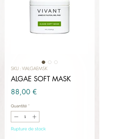
SKU : VIALGAEMSK
ALGAE SOFT MASK
Prix
88,00 €
Quantité
*
Rupture de stock