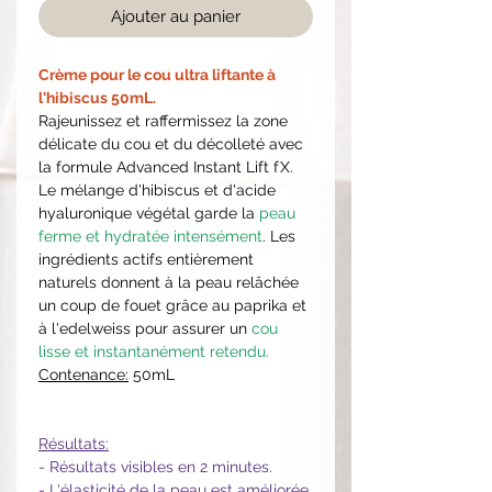
Ajouter au panier
Crème pour le cou ultra liftante à
l'hibiscus 50mL.
Rajeunissez et raffermissez la zone
délicate du cou et du décolleté avec
la formule Advanced Instant Lift fX.
Le mélange d'hibiscus et d'acide
hyaluronique végétal garde la
peau
ferme et hydratée intensément
. Les
ingrédients actifs entièrement
naturels donnent à la peau relâchée
un coup de fouet grâce au paprika et
à l'edelweiss pour assurer un
cou
lisse et instantanément retendu.
Contenance:
50mL
Résultats:
- Résultats visibles en 2 minutes.
- L'élasticité de la peau est améliorée