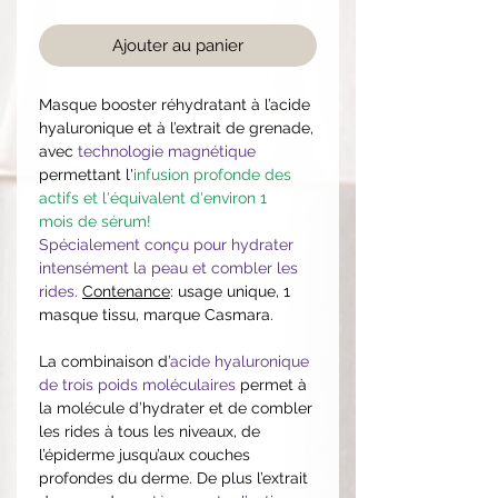
Ajouter au panier
Masque booster réhydratant à l’acide
hyaluronique et à l’extrait de grenade,
avec
technologie magnétique
permettant l'
infusion profonde des
actifs et l'équivalent d'environ 1
mois de sérum!
Spécialement conçu pour hydrater
intensément la peau et combler les
rides.
Contenance
: usage unique, 1
masque tissu, marque Casmara.
La combinaison d’
acide hyaluronique
de trois poids moléculaires
permet à
la molécule d’hydrater et de combler
les rides à tous les niveaux, de
l’épiderme jusqu’aux couches
profondes du derme. De plus l’extrait