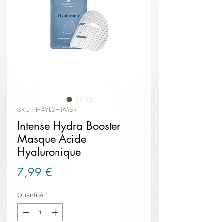
SKU : HAYLSHTMSK
Intense Hydra Booster
Masque Acide
Hyaluronique
Prix
7,99 €
Quantité
*