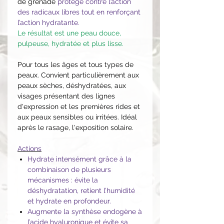
de grenade
protège contre l’action
des radicaux libres tout en renforçant
l’action hydratante.
Le résultat est une peau douce,
pulpeuse, hydratée et plus lisse.
Pour tous les âges et tous types de
peaux. Convient particulièrement aux
peaux sèches, déshydratées, aux
visages présentant des lignes
d'expression et les premières rides et
aux peaux sensibles ou irritées. Idéal
après le rasage, l'exposition solaire.
Actions
Hydrate intensément grâce à la
combinaison de plusieurs
mécanismes : évite la
déshydratation, retient l’humidité
et hydrate en profondeur.
Augmente la synthèse endogène à
l’acide hyaluronique et évite sa