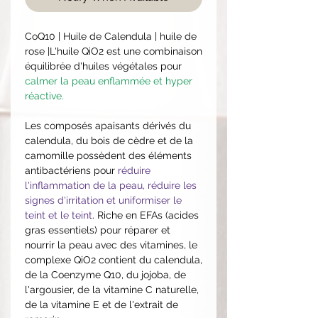
CoQ10 | Huile de Calendula | huile de
rose |L'huile QiO2 est une combinaison
équilibrée d'huiles végétales pour
calmer la peau enflammée et hyper
réactive.
Les composés apaisants dérivés du
calendula, du bois de cèdre et de la
camomille possèdent des éléments
antibactériens pour
réduire
l'inflammation de la peau, réduire les
signes d'irritation et uniformiser le
teint et le teint
. Riche en EFAs (acides
gras essentiels) pour réparer et
nourrir la peau avec des vitamines, le
complexe QiO2 contient du calendula,
de la Coenzyme Q10, du jojoba, de
l'argousier, de la vitamine C naturelle,
de la vitamine E et de l'extrait de