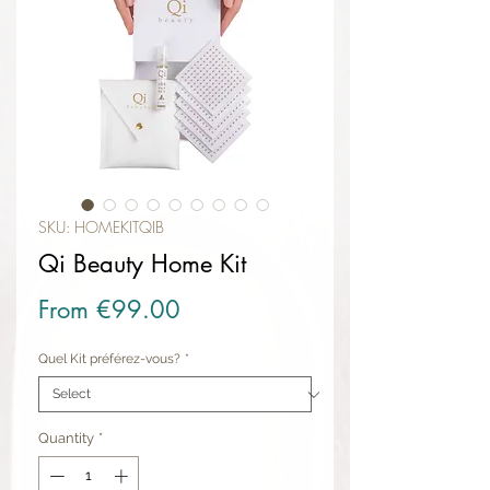
SKU: HOMEKITQIB
Qi Beauty Home Kit
Sale Price
From
€99.00
Quel Kit préférez-vous?
*
Quantity
*