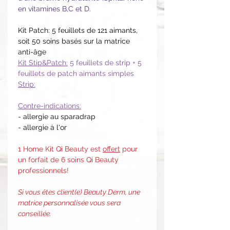
en vitamines B,C et D.
Kit Patch: 5 feuillets de 121 aimants,
soit 50 soins basés sur la matrice
anti-âge
Kit Stip&Patch:
5 feuillets de strip + 5
feuillets de patch aimants simples
Strip:
Contre-indications:
- allergie au sparadrap
- allergie à l'or
1 Home Kit Qi Beauty est
offert
pour
un forfait de 6 soins Qi Beauty
professionnels!
Si vous êtes client(e) Beauty Derm, une
matrice personnalisée vous sera
conseillée.