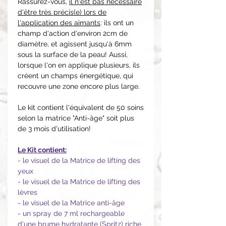
Rassurez-vous,
il n'est pas nécessaire
d'être très précis(e) lors de
l'application des aimants
: ils ont un
champ d'action d'environ 2cm de
diamètre, et agissent jusqu'à 6mm
sous la surface de la peau! Aussi,
lorsque l'on en applique plusieurs, ils
créent un champs énergétique, qui
recouvre une zone encore plus large.
Le kit contient l'équivalent de 50 soins
selon la matrice "Anti-âge" soit plus
de 3 mois d'utilisation!
Le Kit contient:
- le visuel de la Matrice de lifting des
yeux
- le visuel de la Matrice de lifting des
lèvres
- le visuel de la Matrice anti-âge
- un spray de 7 ml rechargeable
d'une brume hydratante (Spritz) riche