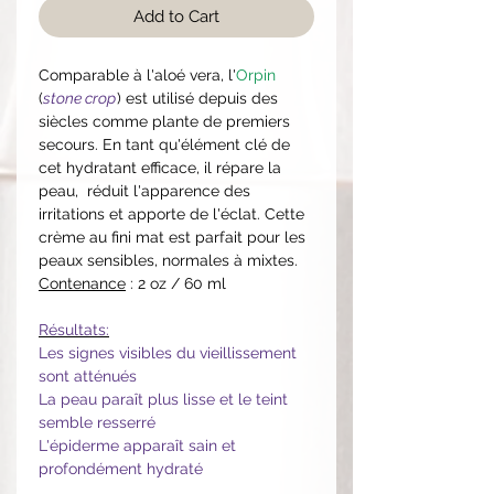
Add to Cart
Comparable à l'aloé vera, l'
Orpin
(
stone crop
) est utilisé depuis des
siècles comme plante de premiers
secours. En tant qu'élément clé de
cet hydratant efficace, il répare la
peau, réduit l'apparence des
irritations et apporte de l'éclat. Cette
crème au fini mat est parfait pour les
peaux sensibles, normales à mixtes.
Contenance
: 2 oz / 60 ml
Résultats:
Les signes visibles du vieillissement
sont atténués
La peau paraît plus lisse et le teint
semble resserré
L'épiderme apparaît sain et
profondément hydraté