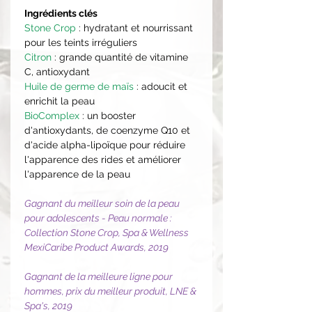
Ingrédients clés
Stone Crop
: hydratant et nourrissant
pour les teints irréguliers
Citron
: grande quantité de vitamine
C, antioxydant
Huile de germe de maïs
: adoucit et
enrichit la peau
BioComplex
: un booster
d'antioxydants, de coenzyme Q10 et
d'acide alpha-lipoïque pour réduire
l'apparence des rides et améliorer
l'apparence de la peau
Gagnant du meilleur soin de la peau
pour adolescents - Peau normale :
Collection Stone Crop, Spa & Wellness
MexiCaribe Product Awards, 2019
Gagnant de la meilleure ligne pour
hommes, prix du meilleur produit, LNE &
Spa's, 2019