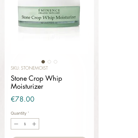
SKU: STONEMOIST
Stone Crop Whip
Moisturizer
Price
€78.00
Quantity
*