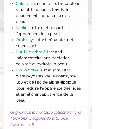
Calendula
: riche en bêta-carotène;
rafraîchit, adoucit et hydrate
doucement l'apparence de la
peau
Kaolin
: nettoie et adoucit
l'apparence de la peau
Orpin
: hydratant, réparateur et
nourrissant
L'huile d'arbre à thé
: anti-
inflammatoire, anti bactérien,
éclaircit et hydrate la peau
BioComplex
: super stimulant
d'antioxydants, de la coenzyme
Q10 et de l'acide alpha-lipoïque
pour réduire l'apparence des rides
et améliorer l'apparence de la
peau
Gagnant de la meilleure collection Acné,
ASCP Skin Deep Readers ’Choice
Awards, 2018