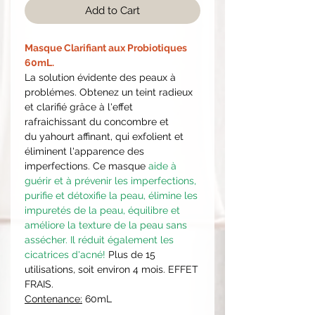
Add to Cart
Masque Clarifiant aux Probiotiques
60mL.
La solution évidente des peaux à
problémes. Obtenez un teint radieux
et clarifié grâce à l'effet
rafraichissant du concombre et
du yahourt affinant, qui exfolient et
éliminent l'apparence des
imperfections. Ce masque
a
ide à
guérir et à prévenir les imperfections,
purifie et détoxifie la peau, élimine les
impuretés de la peau, équilibre et
améliore la texture de la peau sans
assécher. Il réduit également les
cicatrices d'acné!
Plus de 15
utilisations, soit environ 4 mois. EFFET
FRAIS.
Contenance:
60mL