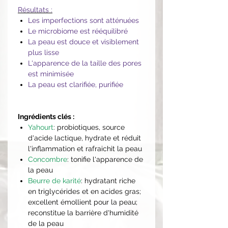
Résultats :
Les imperfections sont atténuées
Le microbiome est rééquilibré
La peau est douce et visiblement
plus lisse
L'apparence de la taille des pores
est minimisée
La peau est clarifiée, purifiée
Ingrédients clés :
Yahourt
: probiotiques, source
d'acide lactique, hydrate et réduit
l'inflammation et rafraichit la peau
Concombre
: tonifie l'apparence de
la peau
Beurre de karité
: hydratant riche
en triglycérides et en acides gras;
excellent émollient pour la peau;
reconstitue la barrière d'humidité
de la peau