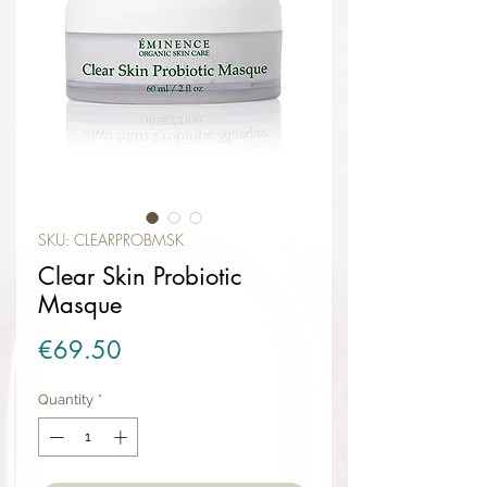
SKU: CLEARPROBMSK
Clear Skin Probiotic
Masque
Price
€69.50
Quantity
*