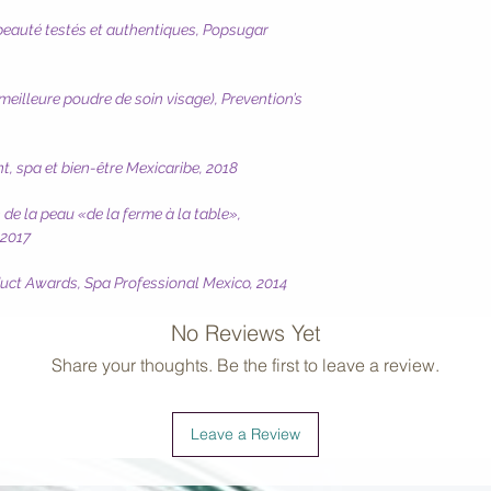
beauté testés et authentiques, Popsugar
illeure poudre de soin visage), Prevention’s
t, spa et bien-être Mexicaribe, 2018
de la peau «de la ferme à la table»,
 2017
duct Awards, Spa Professional Mexico, 2014
No Reviews Yet
Share your thoughts. Be the first to leave a review.
Leave a Review