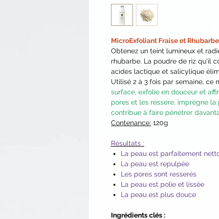
MicroExfoliant Fraise et Rhubarb
Obtenez un teint lumineux et radie
rhubarbe. La poudre de riz qu'il c
acides lactique et salicylique éli
Utilisé 2 à 3 fois par semaine, ce 
surface, exfolie en douceur et aff
pores et les ressere, imprègne la
contribue à faire pénétrer davanta
Contenance:
120g
Résultats :
La peau est parfaitement nett
La peau est repulpée
Les pores sont resserés
La peau est polie et lissée
La peau est plus douce
Ingrédients clés :