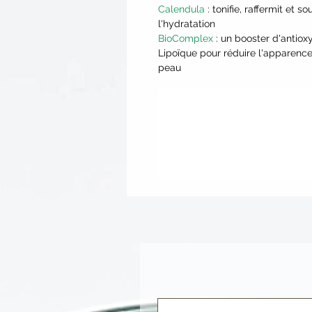
Calendula
: tonifie, raffermit et 
l'hydratation
BioComplex
: un booster d'antio
Lipoïque pour réduire l'apparence
peau