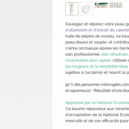
Soulagez et réparez votre peau g
d'allantoïne et d'extrait de calen
huile de pépins de sureau, ce ba
peau douce et souple, et contribu
crème onctueuse apaise les barriè
soin professionnel,
elle réhydrate,
cicatrisation plus rapide.
Utilisée 
les rougeurs et la sensibilité liées 
sujettes à l'eczéma) et nourrit la
92 % des personnes interrogées con
et squameuse*
*Résultats d'une étud
Approuvé par la National Eczema
Ce baume réparateur aux céramides
d'acceptation de la National Ecz
innocuité et de son efficacité pou