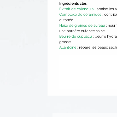
Ingrédients clés :
Extrait de calendula
: apaise les r
Complexe de céramides
: contri
cutanée.
Huile de graines de sureau
: nourr
une barrière cutanée saine.
Beurre de cupuaçu
: beurre hydra
grasse.
Allantoïne
: répare les peaux sèche