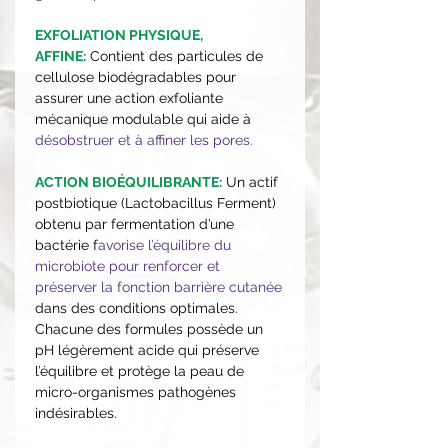
EXFOLIATION PHYSIQUE,
AFFINE:
Contient des particules de
cellulose biodégradables pour
assurer une action exfoliante
mécanique modulable qui aide à
désobstruer et à affiner les pores.
ACTION BIOÉQUILIBRANTE:
Un actif
postbiotique (Lactobacillus Ferment)
obtenu par fermentation d’une
bactérie f
avorise l’équilibre du
microbiote pour renforcer et
préserver la fonction barrière cutanée
dans des conditions optimales.
Chacune des formules possède un
pH légèrement acide qui préserve
l’équilibre et protège la peau de
micro-organismes pathogènes
indésirables.