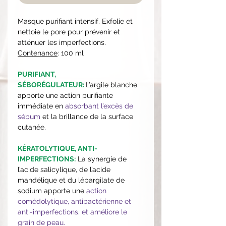
Masque purifiant intensif. Exfolie et
nettoie le pore pour prévenir et
atténuer les imperfections.
Contenance
: 100 ml
PURIFIANT,
SÉBORÉGULATEUR:
L’argile blanche
apporte une action purifiante
immédiate en
absorbant l’excès de
sébum
et la brillance de la surface
cutanée.
KÉRATOLYTIQUE, ANTI-
IMPERFECTIONS:
La synergie de
l’acide salicylique, de l’acide
mandélique et du lépargilate de
sodium apporte une
action
comédolytique, antibactérienne et
anti-imperfections, et améliore le
grain de peau.