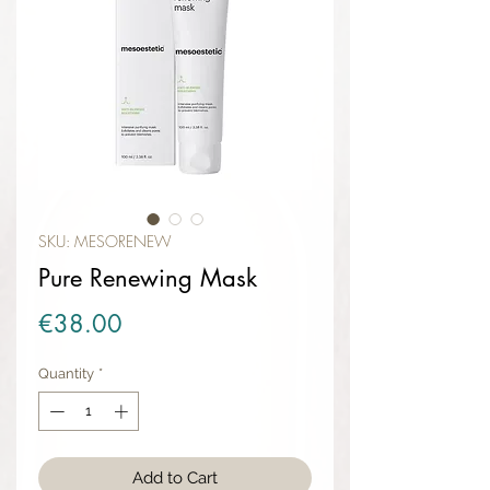
SKU: MESORENEW
Pure Renewing Mask
Price
€38.00
Quantity
*
Add to Cart